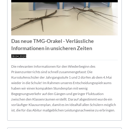
Das neue TMG-Orakel - Verlässliche
Informationen in unsicheren Zeiten
28.04.2020
Die relevanten Informationen für den Wiederbeginn des
Präsenzunterrichts sind schnell zusammengefasst: Die
Kursstufenschüler der Jahrgangsstufe 1 und 2 dürfen ab dem 4.Mai
wieder in die Schule! Im Rahmen unseres Entscheidungsspielraums
haben wir einen kompakten Stundenplan mit wenig
Begegnungsverkehr auf den Gängen und geringer Fluktuation
zwischen den Klassenräumen erstellt. Darauf abgestimmt wurde ein
vorläufiger Klausurenplan, damit es im Idealfall allen Schülern möglich
ist, die für das Abitur maßgeblichen Leistungsnachweise zu erbringen.