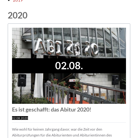
2020
02.08.
Es ist geschafft: das Abitur 2020!
02.08.2020
Wie wohl für keinen Jahrgang davor, war die Zeit vor den
Abiturprüfungen für die Abiturienten und Abiturientinnen des