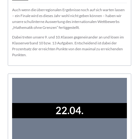
Auch wenn die überregionalen Ergebnisse noch auf sich warten lassen
– ein Finale wird es dieses Jahr wohl nicht geben können – haben wir
unsere schulinterne Auswertung des internationalen Wettbewerbs
„Mathematik ohne Grenzen“ fertiggestellt.
Dabei treten unsere 9. und 10.Klassen gegeneinander an und lösen im
Klassenverband 10 bzw. 13 Aufgaben. Entscheidend ist dabei der
Prozentsatz der erreichten Punkte von den maximal zu erreichenden
Punkten.
22.04.