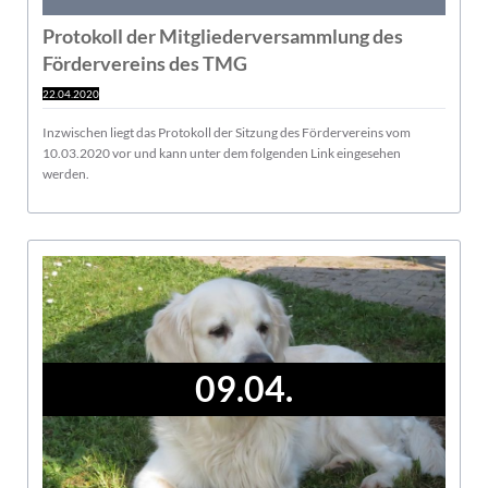
Protokoll der Mitgliederversammlung des
Fördervereins des TMG
22.04.2020
Inzwischen liegt das Protokoll der Sitzung des Fördervereins vom
10.03.2020 vor und kann unter dem folgenden Link eingesehen
werden.
09.04.