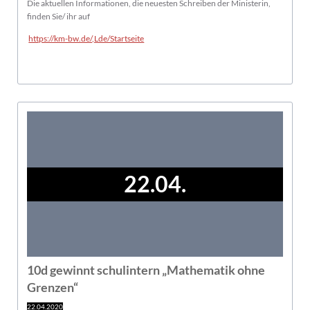
Die aktuellen Informationen, die neuesten Schreiben der Ministerin,
finden Sie/ ihr auf
https://km-bw.de/,Lde/Startseite
22.04.
10d gewinnt schulintern „Mathematik ohne
Grenzen“
22.04.2020