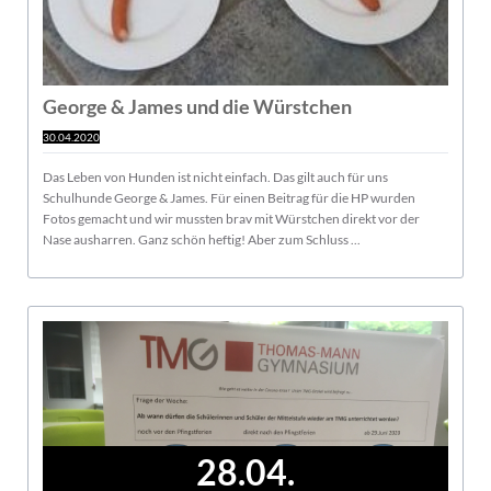
George & James und die Würstchen
30.04.2020
Das Leben von Hunden ist nicht einfach. Das gilt auch für uns
Schulhunde George & James. Für einen Beitrag für die HP wurden
Fotos gemacht und wir mussten brav mit Würstchen direkt vor der
Nase ausharren. Ganz schön heftig! Aber zum Schluss ...
28.04.