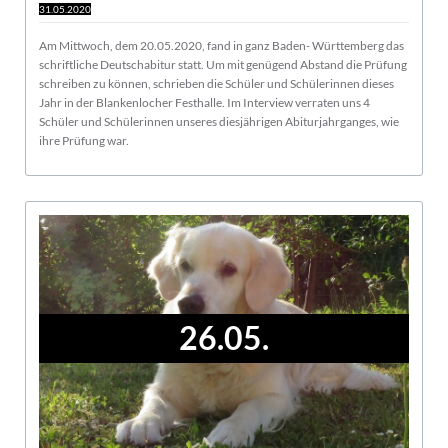
31.05.2020
Am Mittwoch, dem 20.05.2020, fand in ganz Baden- Württemberg das
schriftliche Deutschabitur statt. Um mit genügend Abstand die Prüfung
schreiben zu können, schrieben die Schüler und Schülerinnen dieses
Jahr in der Blankenlocher Festhalle. Im Interview verraten uns 4
Schüler und Schülerinnen unseres diesjährigen Abiturjahrganges, wie
ihre Prüfung war.
26.05.