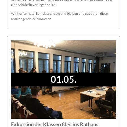
eine Schülerin vorliegen sollte.
Wir hoffen natürlich, dass alle gesund bleiben und gut durch diese
anstrengende Zeit kommen.
01.05.
Exkursion der Klassen 8b/c ins Rathaus