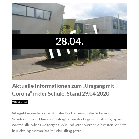
28.04.
Aktuelle Informationen zum „Umgang mit
Corona“ in der Schule, Stand 29.04.2020
28.04.2020
Wie geht es weiter in der Schule? Die Betreuung der Schüler und
Schülerinnen im Homeschooling hat wieder begonnen. Aber gespannt
warten alle, wie es weitergeht. Wie und wann werden die ersten Schritte
in Richtung Normalität im Schulalltag getan.