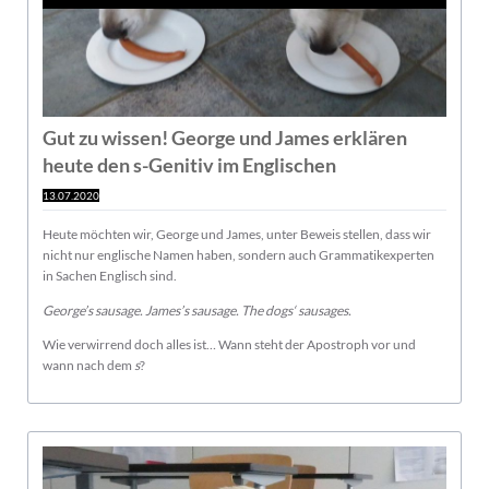
Gut zu wissen! George und James erklären
heute den s-Genitiv im Englischen
13.07.2020
Heute möchten wir, George und James, unter Beweis stellen, dass wir
nicht nur englische Namen haben, sondern auch Grammatikexperten
in Sachen Englisch sind.
George’s sausage.
James’s sausage. The dogs‘ sausages
.
Wie verwirrend doch alles ist… Wann steht der Apostroph vor und
wann nach dem
s
?