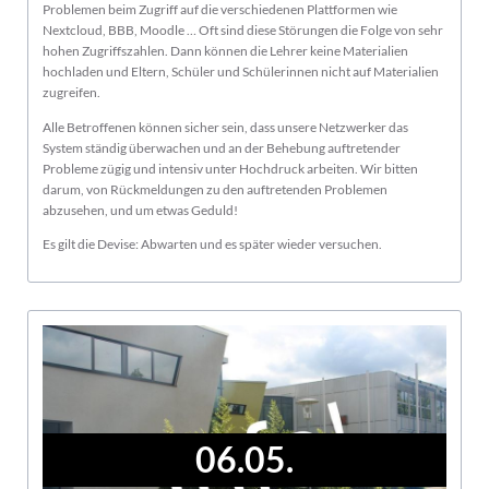
Problemen beim Zugriff auf die verschiedenen Plattformen wie
Nextcloud, BBB, Moodle … Oft sind diese Störungen die Folge von sehr
hohen Zugriffszahlen. Dann können die Lehrer keine Materialien
hochladen und Eltern, Schüler und Schülerinnen nicht auf Materialien
zugreifen.
Alle Betroffenen können sicher sein, dass unsere Netzwerker das
System ständig überwachen und an der Behebung auftretender
Probleme zügig und intensiv unter Hochdruck arbeiten. Wir bitten
darum, von Rückmeldungen zu den auftretenden Problemen
abzusehen, und um etwas Geduld!
Es gilt die Devise: Abwarten und es später wieder versuchen.
06.05.