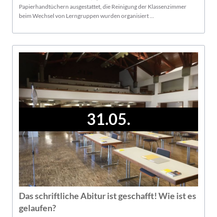
Papierhandtüchern ausgestattet, die Reinigung der Klassenzimmer
beim Wechsel von Lerngruppen wurden organisiert …
31.05.
Das schriftliche Abitur ist geschafft! Wie ist es
gelaufen?