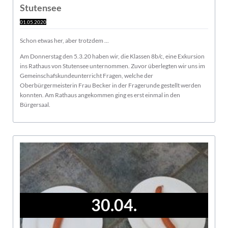
Stutensee
01.05.2020
Schon etwas her, aber trotzdem ...
Am Donnerstag den 5.3.20 haben wir, die Klassen 8b/c, eine Exkursion
ins Rathaus von Stutensee unternommen. Zuvor überlegten wir uns im
Gemeinschafskundeunterricht Fragen, welche der
Oberbürgermeisterin Frau Becker in der Fragerunde gestellt werden
konnten. Am Rathaus angekommen ging es erst einmal in den
Bürgersaal.
30.04.