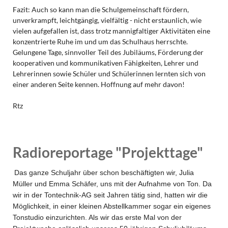
Fazit: Auch so kann man die Schulgemeinschaft fördern,
unverkrampft, leichtgängig, vielfältig - nicht erstaunlich, wie
vielen aufgefallen ist, dass trotz mannigfaltiger Aktivitäten eine
konzentrierte Ruhe im und um das Schulhaus herrschte.
Gelungene Tage, sinnvoller Teil des Jubiläums, Förderung der
kooperativen und kommunikativen Fähigkeiten, Lehrer und
Lehrerinnen sowie Schüler und Schülerinnen lernten sich von
einer anderen Seite kennen. Hoffnung auf mehr davon!
Rtz
Radioreportage "Projekttage"
Das ganze Schuljahr über schon beschäftigten wir, Julia
Müller und Emma Schäfer, uns mit der Aufnahme von Ton. Da
wir in der Tontechnik-AG seit Jahren tätig sind, hatten wir die
Möglichkeit, in einer kleinen Abstellkammer sogar ein eigenes
Tonstudio einzurichten. Als wir das erste Mal von der