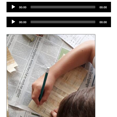
Audio
00:00
00:00
Player
Audio
00:00
00:00
Player