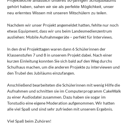
Projektwoche anlässlich unseres 50-jährigen Schuljubiläums
gehört haben, sahen wir sie als perfekte Möglichkeit, unser
neu erlerntes Wissen mit unseren Mitschülern zu teilen.
Nachdem wir unser Projekt angemeldet hatten, fehlte nur noch
etwas Equipment, dass wir uns beim Landesmedienzentrum
ausliehen: Mobile Aufnahmegeräte – perfekt für Interviews.
In den drei Projekttagen waren dann 6 Schülerinnen der
Klassenstufen 7 und 8 in unserem Projekt dabei. Nach einer
kurzen Einleitung konnten Sie sich bald auf den Weg durchs
Schulhaus machen, um die anderen Projekte zu interviewen und
den Trubel des Jubiläums einzufangen.
Anschließend bearbeiteten die Schülerinnen mit wenig Hilfe die
Aufnahmen und schnitten sie im Computerprogramm CakeWalk
zu einer Audiodatei zusammen. Dazu haben sie sogar im
Tonstudio eine eigene Moderation aufgenommen. Wir hatten
alle viel Spaß und sind sehr zufrieden mit unserem Ergebnis.
Viel Spaß beim Zuhören!