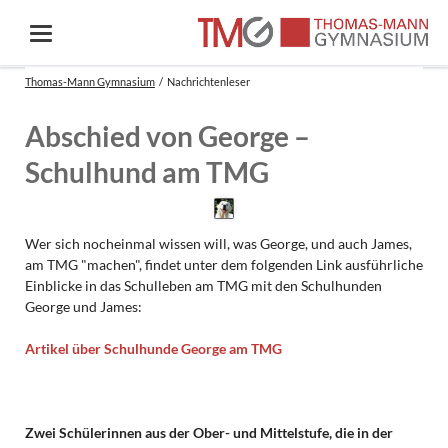
Thomas-Mann Gymnasium
Nachrichtenleser
Abschied von George –
Schulhund am TMG
Wer sich nocheinmal wissen will, was George, und auch James,
am TMG "machen", findet unter dem folgenden Link ausführliche
Einblicke in das Schulleben am TMG mit den Schulhunden
George und James:
Artikel über Schulhunde George am TMG
Zwei Schülerinnen aus der Ober- und Mittelstufe, die in der