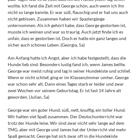
wollte. Ich fand die Zeit mit George schön, auch wenn ich ihn
nicht so lange kannte. Er war süß, flauschig und er hat uns auch
nicht gebissen. Zusammen haben wir Spaziergänge
unternommen. Als ich gehört habe, dass George gestorben ist,
musste ich weinen und war so traurig. Auch jetzt finde ich es
unfair, dass er gestorben ist. Doch er hatte ein ganz langes und
sicher auch schönes Leben. (Georgia, 5a)
Am Anfang hatte ich Angst, aber ich habe festgestellt, dass die
Hunde lieb sind. Besonders lustig fand ich, wenn James bellte.
George war meist ruhig und lag in seiner Hundekiste und schlief.
Wenn er nicht schlief, ging er im Klassenzimmer umher. George
war schon sehr alt. Dann eines Tages starb er leider und zwar
zwei Wochen vor seinem Geburtstag. Er ist fast 14 Jahre alt
geworden. (Julian, 5a)
George war ein guter Hund, süß, nett, knuffig, ein toller Hund.
Wir hatten viel Spaß zusammen. Der Deutschunterricht war
trotz der Hunde leise. Wir sind zwar nicht sehr lange auf dem
TMG, aber mit George und James hat der Unterricht viel mehr
Spaß gemacht. George hat sich zwar oft in die Hundekiste