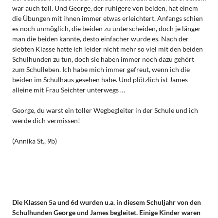
war auch toll. Und George, der ruhigere von beiden, hat einem
die Übungen mit ihnen immer etwas erleichtert. Anfangs schien
es noch unmöglich, die beiden zu unterscheiden, doch je länger
man die beiden kannte, desto einfacher wurde es. Nach der
siebten Klasse hatte ich leider nicht mehr so viel mit den beiden
Schulhunden zu tun, doch sie haben immer noch dazu gehört
zum Schulleben. Ich habe mich immer gefreut, wenn ich die
beiden im Schulhaus gesehen habe. Und plötzlich ist James
alleine mit Frau Seichter unterwegs …
George, du warst ein toller Wegbegleiter in der Schule und ich
werde dich vermissen!
(Annika St., 9b)
Die Klassen 5a und 6d wurden u.a. in diesem Schuljahr von den
Schulhunden George und James begleitet. Einige Kinder waren