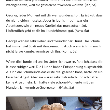
wachgehalten, weil sie gestreichelt werden wollten. (Ian, 5a)
George, jeder Moment mit dir war wunderschön. Es ist gut, dass
du nicht leiden musstes. Jedes Erlebnis mit dir war ein
Abenteuer, wie ein neues Kapitel, das man aufschlägt.
Hoffentlich geht es dir im Hundehimmel gut. (Azra, 5a)
George war ein sehr lieber und freundlicher Hund. Die Schule
hat immer viel Spaß mit ihm gemacht. Auch wenn ich ihn noch
nicht lange kannte, vermisse ich ihn. (Ronja, 5a)
Wenn die Hunde bei uns im Unterricht waren, fand ich, dass die
Klasse ruhiger war. Die Hunde haben Entspannung ausgestrahlt.
Als ich die Schulhunde das erste Mal gesehen habe, hatte ich ein
bisschen Angst. Aber sie waren sehr zutraulich und ich hatte
keine Angst mehr. Ich hatte viele schöne Momente mit den
Hunden. Ich vermisse George sehr. (Mats, 5a)