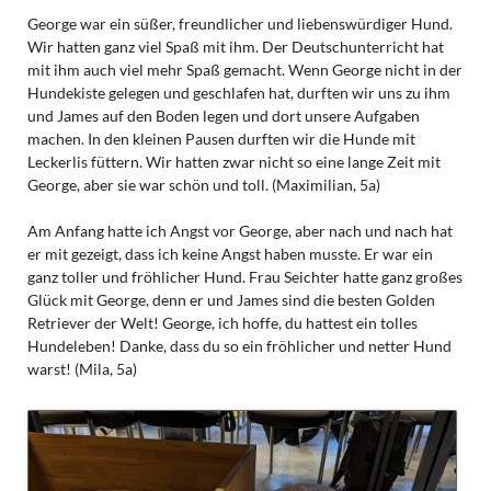
George war ein süßer, freundlicher und liebenswürdiger Hund.
Wir hatten ganz viel Spaß mit ihm. Der Deutschunterricht hat
mit ihm auch viel mehr Spaß gemacht. Wenn George nicht in der
Hundekiste gelegen und geschlafen hat, durften wir uns zu ihm
und James auf den Boden legen und dort unsere Aufgaben
machen. In den kleinen Pausen durften wir die Hunde mit
Leckerlis füttern. Wir hatten zwar nicht so eine lange Zeit mit
George, aber sie war schön und toll. (Maximilian, 5a)
Am Anfang hatte ich Angst vor George, aber nach und nach hat
er mit gezeigt, dass ich keine Angst haben musste. Er war ein
ganz toller und fröhlicher Hund. Frau Seichter hatte ganz großes
Glück mit George, denn er und James sind die besten Golden
Retriever der Welt! George, ich hoffe, du hattest ein tolles
Hundeleben! Danke, dass du so ein fröhlicher und netter Hund
warst! (Mila, 5a)