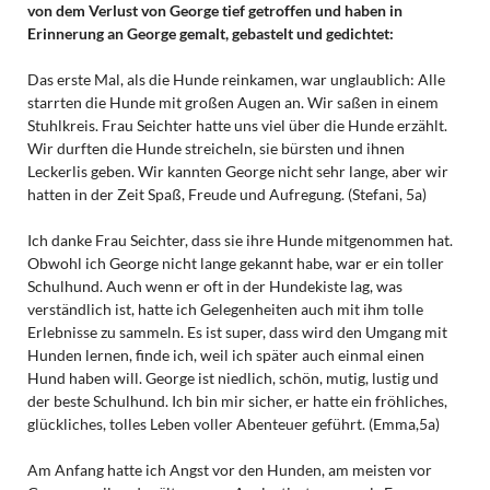
von dem Verlust von George tief getroffen und haben in
Erinnerung an George gemalt, gebastelt und gedichtet:
Das erste Mal, als die Hunde reinkamen, war unglaublich: Alle
starrten die Hunde mit großen Augen an. Wir saßen in einem
Stuhlkreis. Frau Seichter hatte uns viel über die Hunde erzählt.
Wir durften die Hunde streicheln, sie bürsten und ihnen
Leckerlis geben. Wir kannten George nicht sehr lange, aber wir
hatten in der Zeit Spaß, Freude und Aufregung. (Stefani, 5a)
Ich danke Frau Seichter, dass sie ihre Hunde mitgenommen hat.
Obwohl ich George nicht lange gekannt habe, war er ein toller
Schulhund. Auch wenn er oft in der Hundekiste lag, was
verständlich ist, hatte ich Gelegenheiten auch mit ihm tolle
Erlebnisse zu sammeln. Es ist super, dass wird den Umgang mit
Hunden lernen, finde ich, weil ich später auch einmal einen
Hund haben will. George ist niedlich, schön, mutig, lustig und
der beste Schulhund. Ich bin mir sicher, er hatte ein fröhliches,
glückliches, tolles Leben voller Abenteuer geführt. (Emma,5a)
Am Anfang hatte ich Angst vor den Hunden, am meisten vor