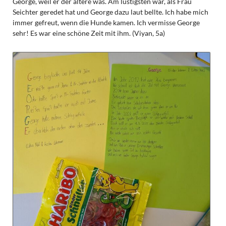
George, weil er der ältere was. Am lustigsten war, als Frau
Seichter geredet hat und George dazu laut bellte. Ich habe mich
immer gefreut, wenn die Hunde kamen. Ich vermisse George
sehr! Es war eine schöne Zeit mit ihm. (Viyan, 5a)