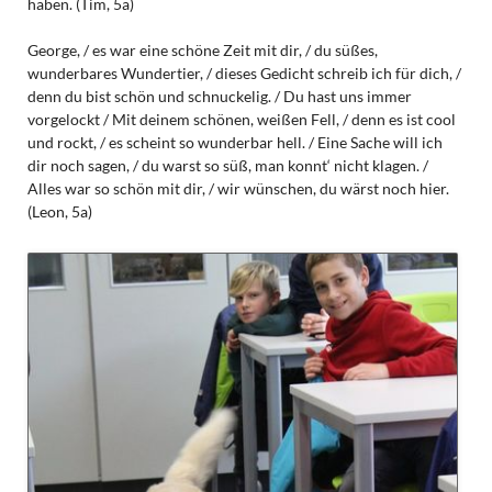
haben. (Tim, 5a)
George, / es war eine schöne Zeit mit dir, / du süßes,
wunderbares Wundertier, / dieses Gedicht schreib ich für dich, /
denn du bist schön und schnuckelig. / Du hast uns immer
vorgelockt / Mit deinem schönen, weißen Fell, / denn es ist cool
und rockt, / es scheint so wunderbar hell. / Eine Sache will ich
dir noch sagen, / du warst so süß, man konnt‘ nicht klagen. /
Alles war so schön mit dir, / wir wünschen, du wärst noch hier.
(Leon, 5a)