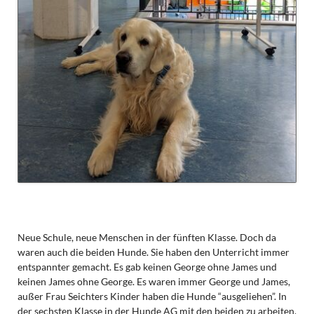
Neue Schule, neue Menschen in der fünften Klasse. Doch da
waren auch die beiden Hunde. Sie haben den Unterricht immer
entspannter gemacht. Es gab keinen George ohne James und
keinen James ohne George. Es waren immer George und James,
außer Frau Seichters Kinder haben die Hunde “ausgeliehen”. In
der sechsten Klasse in der Hunde AG mit den beiden zu arbeiten,