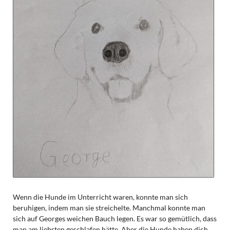
Wenn die Hunde im Unterricht waren, konnte man sich
beruhigen, indem man sie streichelte. Manchmal konnte man
sich auf Georges weichen Bauch legen. Es war so gemütlich, dass
man am liebsten geschlafen hätte. Aber die Hunde haben dich