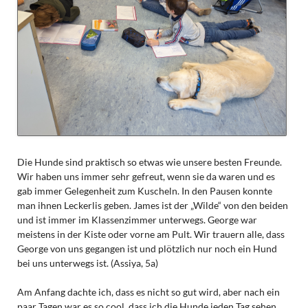
Die Hunde sind praktisch so etwas wie unsere besten Freunde.
Wir haben uns immer sehr gefreut, wenn sie da waren und es
gab immer Gelegenheit zum Kuscheln. In den Pausen konnte
man ihnen Leckerlis geben. James ist der „Wilde“ von den beiden
und ist immer im Klassenzimmer unterwegs. George war
meistens in der Kiste oder vorne am Pult. Wir trauern alle, dass
George von uns gegangen ist und plötzlich nur noch ein Hund
bei uns unterwegs ist. (Assiya, 5a)
Am Anfang dachte ich, dass es nicht so gut wird, aber nach ein
paar Tagen war es so cool, dass ich die Hunde jeden Tag sehen