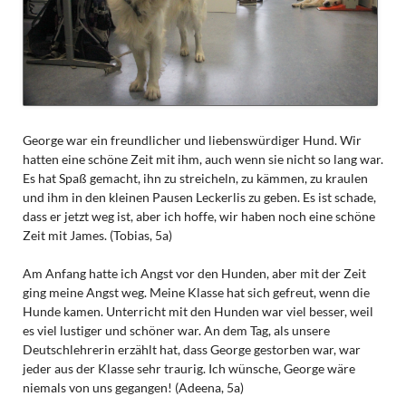
George war ein freundlicher und liebenswürdiger Hund. Wir
hatten eine schöne Zeit mit ihm, auch wenn sie nicht so lang war.
Es hat Spaß gemacht, ihn zu streicheln, zu kämmen, zu kraulen
und ihm in den kleinen Pausen Leckerlis zu geben. Es ist schade,
dass er jetzt weg ist, aber ich hoffe, wir haben noch eine schöne
Zeit mit James. (Tobias, 5a)
Am Anfang hatte ich Angst vor den Hunden, aber mit der Zeit
ging meine Angst weg. Meine Klasse hat sich gefreut, wenn die
Hunde kamen. Unterricht mit den Hunden war viel besser, weil
es viel lustiger und schöner war. An dem Tag, als unsere
Deutschlehrerin erzählt hat, dass George gestorben war, war
jeder aus der Klasse sehr traurig. Ich wünsche, George wäre
niemals von uns gegangen! (Adeena, 5a)