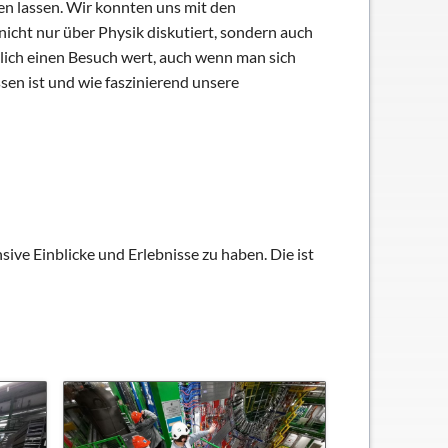
en lassen. Wir konnten uns mit den
cht nur über Physik diskutiert, sondern auch
klich einen Besuch wert, auch wenn man sich
sen ist und wie faszinierend unsere
ive Einblicke und Erlebnisse zu haben. Die ist