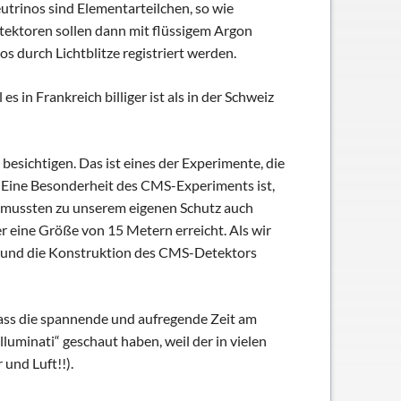
eutrinos sind Elementarteilchen, so wie
etektoren sollen dann mit flüssigem Argon
 durch Lichtblitze registriert werden.
 in Frankreich billiger ist als in der Schweiz
sichtigen. Das ist eines der Experimente, die
t. Eine Besonderheit des CMS-Experiments ist,
d mussten zu unserem eigenen Schutz auch
r eine Größe von 15 Metern erreicht. Als wir
e und die Konstruktion des CMS-Detektors
dass die spannende und aufregende Zeit am
luminati“ geschaut haben, weil der in vielen
 und Luft!!).