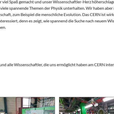
hr viel Spaß gemacht und unser Wissenschaftler-Herz höherschlag
iele spannende Themen der Physik unterhalten. Wir haben aber ni
chaft, zum Beispiel die menschliche Evolution. Das CERN ist wir
interessiert, denn es zeigt, wie spannend die Suche nach neuem Wis
chen.
nd alle Wissenschaftler, die uns ermöglicht haben am CERN intens