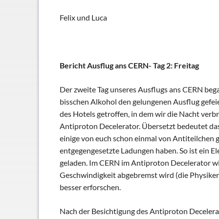
Schließfächer
Felix und Luca
Geschichte
Thomas Mann
Bericht Ausflug ans CERN- Tag 2: Freitag
Der zweite Tag unseres Ausflugs ans CERN begann 
bisschen Alkohol den gelungenen Ausflug gefeier
des Hotels getroffen, in dem wir die Nacht ve
Antiproton Decelerator. Übersetzt bedeutet das 
einige von euch schon einmal von Antiteilchen g
entgegengesetzte Ladungen haben. So ist ein El
geladen. Im CERN im Antiproton Decelerator wir
Geschwindigkeit abgebremst wird (die Physiker 
besser erforschen.
Nach der Besichtigung des Antiproton Decelerat