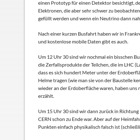
einen Prototyp für einen Detektor besichtigt, d
Elektronen, die aber sehr schwer zu beobachten
gefüllt werden und wenn ein Neutrino dann nah 
Nach einer kurzen Busfahrt haben wir in Frankrei
und kostenlose mobile Daten gibt es auch.
Um 12 Uhr 30 sind wir nochmal ein bisschen Bu
die Zerfallsprodukte der Teilchen, die im LHC 
dass es sich hundert Meter unter der Erdoberf
Helme tragen (wie man sie von der Baustelle ke
wieder an der Erdoberfläche waren, haben uns
erzählt.
Um 15 Uhr 30 sind wir dann zurück in Richtung
CERN schon zu Ende war. Aber auf der Heimfahrt 
Punkten einfach physikalisch falsch ist (schlie