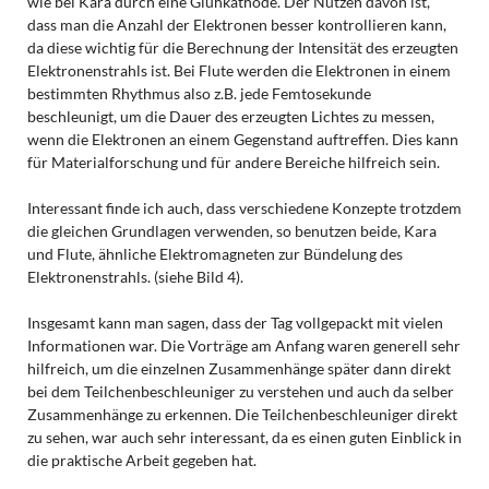
wie bei Kara durch eine Glühkathode. Der Nutzen davon ist,
dass man die Anzahl der Elektronen besser kontrollieren kann,
da diese wichtig für die Berechnung der Intensität des erzeugten
Elektronenstrahls ist. Bei Flute werden die Elektronen in einem
bestimmten Rhythmus also z.B. jede Femtosekunde
beschleunigt, um die Dauer des erzeugten Lichtes zu messen,
wenn die Elektronen an einem Gegenstand auftreffen. Dies kann
für Materialforschung und für andere Bereiche hilfreich sein.
Interessant finde ich auch, dass verschiedene Konzepte trotzdem
die gleichen Grundlagen verwenden, so benutzen beide, Kara
und Flute, ähnliche Elektromagneten zur Bündelung des
Elektronenstrahls. (siehe Bild 4).
Insgesamt kann man sagen, dass der Tag vollgepackt mit vielen
Informationen war. Die Vorträge am Anfang waren generell sehr
hilfreich, um die einzelnen Zusammenhänge später dann direkt
bei dem Teilchenbeschleuniger zu verstehen und auch da selber
Zusammenhänge zu erkennen. Die Teilchenbeschleuniger direkt
zu sehen, war auch sehr interessant, da es einen guten Einblick in
die praktische Arbeit gegeben hat.