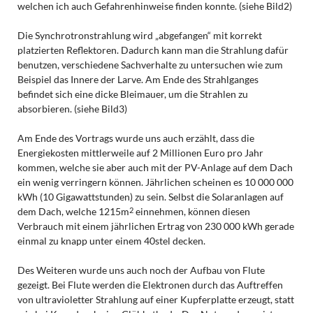
welchen ich auch Gefahrenhinweise finden konnte. (siehe Bild2)
Die Synchrotronstrahlung wird „abgefangen“ mit korrekt
platzierten Reflektoren. Dadurch kann man die Strahlung dafür
benutzen, verschiedene Sachverhalte zu untersuchen wie zum
Beispiel das Innere der Larve. Am Ende des Strahlganges
befindet sich eine dicke Bleimauer, um die Strahlen zu
absorbieren. (siehe Bild3)
Am Ende des Vortrags wurde uns auch erzählt, dass die
Energiekosten mittlerweile auf 2 Millionen Euro pro Jahr
kommen, welche sie aber auch mit der PV-Anlage auf dem Dach
ein wenig verringern können. Jährlichen scheinen es 10 000 000
kWh (10 Gigawattstunden) zu sein. Selbst die Solaranlagen auf
dem Dach, welche 1215m
einnehmen, können diesen
2
Verbrauch mit einem jährlichen Ertrag von 230 000 kWh gerade
einmal zu knapp unter einem 40stel decken.
Des Weiteren wurde uns auch noch der Aufbau von Flute
gezeigt. Bei Flute werden die Elektronen durch das Auftreffen
von ultravioletter Strahlung auf einer Kupferplatte erzeugt, statt