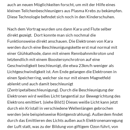
auch an neuen Möglichkeiten forscht, um mit der Hilfe eines
kleinen Teilchenbeschleunigers aus Plasma Krebs zu bekämpfen.
Diese Technologie befindet sich noch in den Kinderschuhen.
Nach dem Vortrag wurden uns dann Kara und Flute selber
direkt gezeigt. Dort konnte man sich nochmal die
Funktionsweise direkt anschauen. Die Elektronen von Kara
werden durch eine Beschleunigungskette erst mal normal mit
einer Glühkathode, dann mit einem Rennbahnmikroton und
letztendlich mit einem Boostersynchrotron auf eine
Geschwindigkeit beschleunigt, die etwa 23km/h weniger als
Lichtgeschwindigkeit ist. Am Ende gelangen die Elektronen in
einen Speicherring, welcher sie nur mit einem Magnetfeld
ablenkt und auch damit beschleunigt
(Zentripetalbeschleunigung). Durch die Beschleunigung der
Elektronen wird weißes Licht tangential zur Bewegrichtung des
Elektrons emittiert. (siehe Bild1) Dieses weiße Licht kann jetzt
durch ein Kristall in verschiedene Wellenlängen gebrochen
werden (wie beispielsweise Röntgenstrahlung). Außerdem findet
durch das Emittieren des Lichts außen auch Elektronenanregung
der Luft statt, was zu der Bildung von giftigem Ozon führt, von