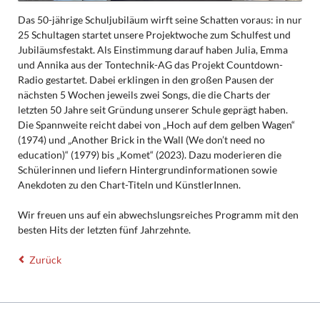
Das 50-jährige Schuljubiläum wirft seine Schatten voraus: in nur
25 Schultagen startet unsere Projektwoche zum Schulfest und
Jubiläumsfestakt. Als Einstimmung darauf haben Julia, Emma
und Annika aus der Tontechnik-AG das Projekt Countdown-
Radio gestartet. Dabei erklingen in den großen Pausen der
nächsten 5 Wochen jeweils zwei Songs, die die Charts der
letzten 50 Jahre seit Gründung unserer Schule geprägt haben.
Die Spannweite reicht dabei von „Hoch auf dem gelben Wagen“
(1974) und „Another Brick in the Wall (We don’t need no
education)“ (1979) bis „Komet“ (2023). Dazu moderieren die
Schülerinnen und liefern Hintergrundinformationen sowie
Anekdoten zu den Chart-Titeln und KünstlerInnen.
Wir freuen uns auf ein abwechslungsreiches Programm mit den
besten Hits der letzten fünf Jahrzehnte.
Zurück