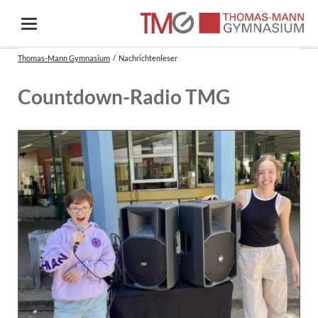
Thomas-Mann Gymnasium
Nachrichtenleser
Countdown-Radio TMG