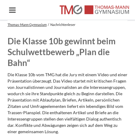
Thomas-Mann Gymnasium
Nachrichtenleser
Die Klasse 10b gewinnt beim
Schulwettbewerb „Plan die
Bahn“
Die Klasse 10b vom TMG hat die Jury mit einem Video und einer
Präsentation überzeugt. Das Video startet mit kritischen Fragen
von Journalistinnen und Journalisten an die Interessengruppen,
wodurch sie ihre Standpunkte gleich zu Beginn darstellen. Die
Präsentation mit Ablaufplan, Briefen, Artikeln, persönlichen
Zitaten und Umfrageelementen liefert ein lebendiges Bild vom
Trassen-Planspiel. Die enthaltenen Artikel und Briefe an die
Interessengruppen stellen den vielfältigen Dialog authentisch
dar. Konflikte und Abwägungen zeigen sich auf dem Weg zu
einer gemeinsamen Lösung.