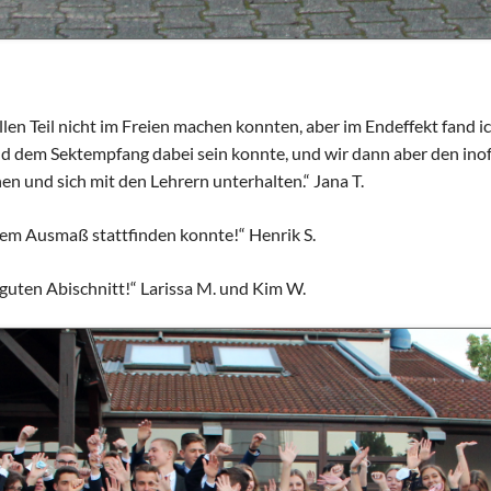
llen Teil nicht im Freien machen konnten, aber im Endeffekt fand ich
 und dem Sektempfang dabei sein konnte, und wir dann aber den inof
n und sich mit den Lehrern unterhalten.“ Jana T.
inem Ausmaß stattfinden konnte!“ Henrik S.
g guten Abischnitt!“ Larissa M. und Kim W.