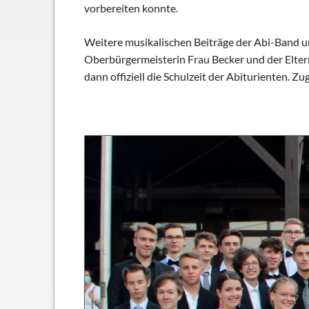
Schließfächer
vorbereiten konnte.
Geschichte
Weitere musikalischen Beiträge der Abi-Band 
Thomas Mann
Oberbürgermeisterin Frau Becker und der Eltern
dann offiziell die Schulzeit der Abiturienten. 