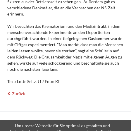
Skizzen aus der Betriebszeit zu sehen gab. Außerdem gab es
verschiedene Denkmäler, die an die Verbrechen der NS-Zeit
erinnern.
Wir besuchten das Krematorium und den Medizintrakt, in dem
menschenverachtende Experimente an den Deportierten
durchgeführt wurden. In einer tiefgelegenen Gaskammer wurde
mit Giftgas experimentiert. "Man merkt, dass man die Menschen
leiden lassen wollte, bevor sie sterben", sagt eine Schülerin auf
dem Rückweg. Die Grausamkeit der Nazis mit eigenen Augen zu
sehen, wirkte auf viele schockierend und beschäftigte sie auch
noch die nächsten Tage lang.
Text: Lotte Seitz, J1 / Foto: Kli
Zurück
© Copyright 2026 Thomas-Mann-Gymnasium Stutensee - All rights
Um unsere Webseite für Sie optimal zu gestalten und
reserved.