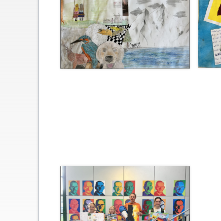
Schließfächer
Geschichte
Thomas Mann