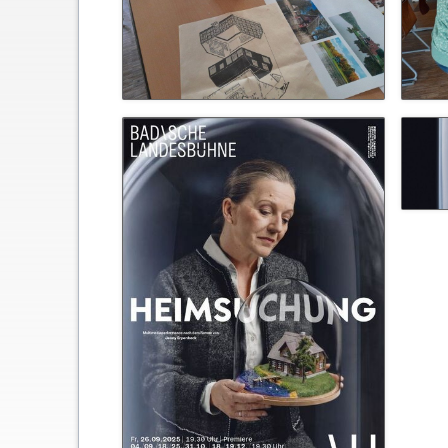
Schließfächer
Geschichte
Thomas Mann