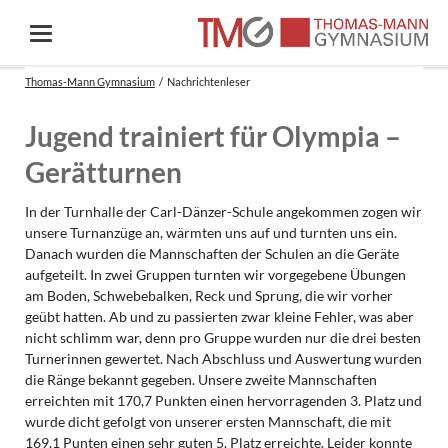
Thomas-Mann Gymnasium
Nachrichtenleser
Jugend trainiert für Olympia –
Gerätturnen
In der Turnhalle der Carl-Dänzer-Schule angekommen zogen wir
unsere Turnanzüge an, wärmten uns auf und turnten uns ein.
Danach wurden die Mannschaften der Schulen an die Geräte
aufgeteilt. In zwei Gruppen turnten wir vorgegebene Übungen
am Boden, Schwebebalken, Reck und Sprung, die wir vorher
geübt hatten. Ab und zu passierten zwar kleine Fehler, was aber
nicht schlimm war, denn pro Gruppe wurden nur die drei besten
Turnerinnen gewertet. Nach Abschluss und Auswertung wurden
die Ränge bekannt gegeben. Unsere zweite Mannschaften
erreichten mit 170,7 Punkten einen hervorragenden 3. Platz und
wurde dicht gefolgt von unserer ersten Mannschaft, die mit
169,1 Punten einen sehr guten 5. Platz erreichte. Leider konnte