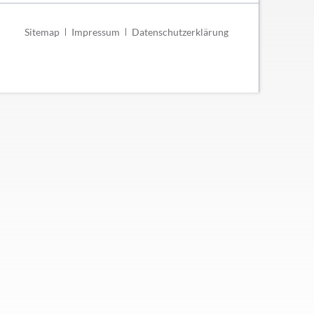
Navigation
Sitemap
Impressum
Datenschutzerklärung
überspringen