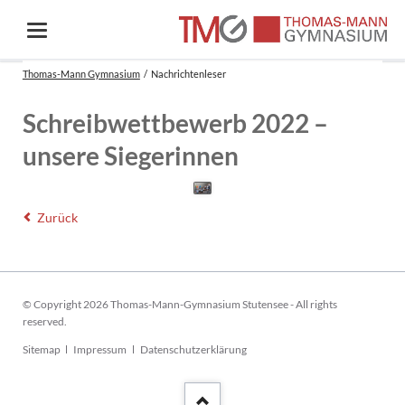
Thomas-Mann Gymnasium
Nachrichtenleser
Schreibwettbewerb 2022 –
unsere Siegerinnen
Zurück
© Copyright 2026 Thomas-Mann-Gymnasium Stutensee - All rights
reserved.
Navigation
Sitemap
Impressum
Datenschutzerklärung
überspringen