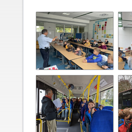
Schließfächer
Geschichte
Thomas Mann