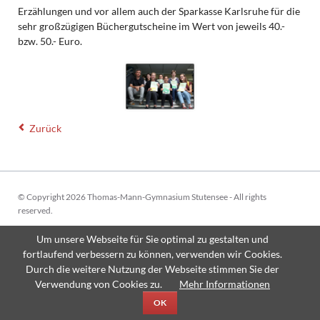
Erzählungen und vor allem auch der Sparkasse Karlsruhe für die
sehr großzügigen Büchergutscheine im Wert von jeweils 40.-
bzw. 50.- Euro.
Zurück
© Copyright 2026 Thomas-Mann-Gymnasium Stutensee - All rights
reserved.
Navigation
Sitemap
Impressum
Datenschutzerklärung
Um unsere Webseite für Sie optimal zu gestalten und
überspringen
fortlaufend verbessern zu können, verwenden wir Cookies.
Durch die weitere Nutzung der Webseite stimmen Sie der
Verwendung von Cookies zu.
Mehr Informationen
OK