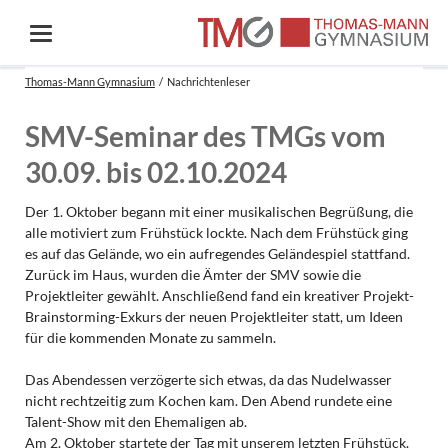
Thomas-Mann Gymnasium
Nachrichtenleser
SMV-Seminar des TMGs vom
30.09. bis 02.10.2024
Der 1. Oktober begann mit einer musikalischen Begrüßung, die
alle motiviert zum Frühstück lockte. Nach dem Frühstück ging
es auf das Gelände, wo ein aufregendes Geländespiel stattfand.
Zurück im Haus, wurden die Ämter der SMV sowie die
Projektleiter gewählt. Anschließend fand ein kreativer Projekt-
Brainstorming-Exkurs der neuen Projektleiter statt, um Ideen
für die kommenden Monate zu sammeln.
Das Abendessen verzögerte sich etwas, da das Nudelwasser
nicht rechtzeitig zum Kochen kam. Den Abend rundete eine
Talent-Show mit den Ehemaligen ab.
Am 2. Oktober startete der Tag mit unserem letzten Frühstück.