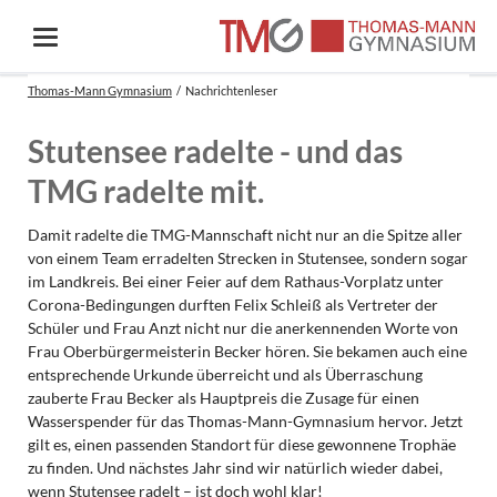
Thomas-Mann Gymnasium
Nachrichtenleser
Stutensee radelte - und das
TMG radelte mit.
Damit radelte die TMG-Mannschaft nicht nur an die Spitze aller
von einem Team erradelten Strecken in Stutensee, sondern sogar
im Landkreis. Bei einer Feier auf dem Rathaus-Vorplatz unter
Corona-Bedingungen durften Felix Schleiß als Vertreter der
Schüler und Frau Anzt nicht nur die anerkennenden Worte von
Frau Oberbürgermeisterin Becker hören. Sie bekamen auch eine
entsprechende Urkunde überreicht und als Überraschung
zauberte Frau Becker als Hauptpreis die Zusage für einen
Wasserspender für das Thomas-Mann-Gymnasium hervor. Jetzt
gilt es, einen passenden Standort für diese gewonnene Trophäe
zu finden. Und nächstes Jahr sind wir natürlich wieder dabei,
wenn Stutensee radelt – ist doch wohl klar!