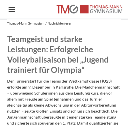
Thomas-Mann Gymnasium
Nachrichtenleser
Teamgeist und starke
Leistungen: Erfolgreiche
Volleyballsaison bei „Jugend
trainiert für Olympia“
Der Turnierstart für die Teams der Wettkampfklasse I (U23)
erfolgte am 9. Dezember in Karlsruhe. Die Mädchenmannschaft
– überwiegend Schülerinnen aus dem Leistungskurs, die vor
allem mit Freude am Spiel teilnahmen und das Turnier
gleichzeitig als kleine Abwechslung in der Abiturvorbereitung
nutzten – zeigte großen Einsatz und schlug sich beachtlich. Die
Jungenmannschaft überzeugte mit einer starken Teamleistung
und sicherte sich souverän den 1. Platz. Damit qualifizierten sie