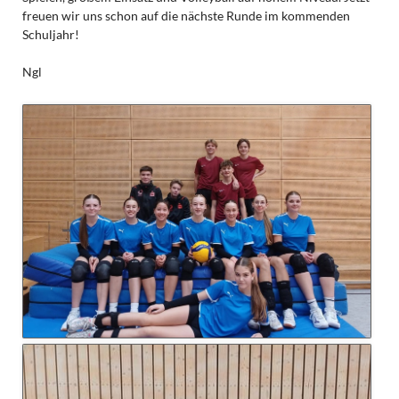
freuen wir uns schon auf die nächste Runde im kommenden
Schuljahr!
Ngl