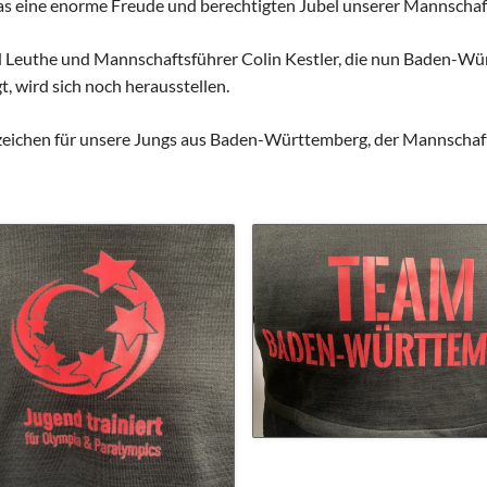
as eine enorme Freude und berechtigten Jubel unserer Mannschaft
 Leuthe und Mannschaftsführer Colin Kestler, die nun Baden-Wür
gt, wird sich noch herausstellen.
ichen für unsere Jungs aus Baden-Württemberg, der Mannschaft 