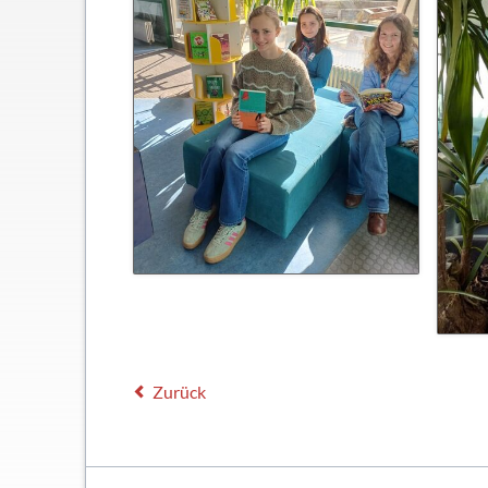
Schließfächer
Geschichte
Thomas Mann
Zurück