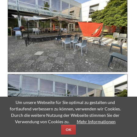
Um unsere Webseite für Sie optimal zu gestalten und
fortlaufend verbessern zu können, verwenden wir Cookies.
Durch die weitere Nutzung der Webseite stimmen Sie der
Verwendung von Cookies zu.
Mehr Informationen
OK