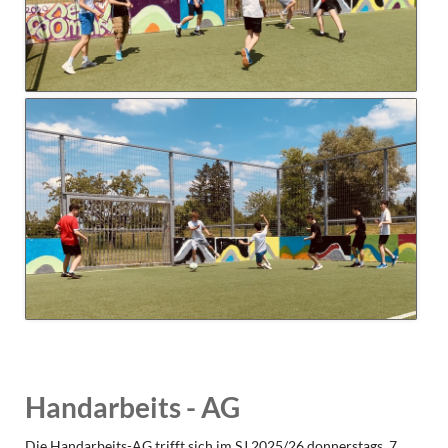
Handarbeits - AG
Die Handarbeits-AG trifft sich im SJ 2025/26 donnerstags, 7.