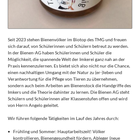
Seit 2023 stehen Bienenvölker im Biotop des TMG und freuen
sich darauf, von Schülerinnen und Schülern betreut zu werden.
In der Bienen-AG haben Schülerinnen und Schüler die
Möglichkeit, die spannende Welt der Imkerei ganz nah an der
Praxis kennenzulernen. Es bietet sich also nicht nur die Chance,
einen nachhaltigen Umgang mit der Natur zu (er-)leben und
Verantwortung für die Pflege von Tieren zu übernehmen,
sondern auch beim Arbeiten am Bienenstock die Handgriffe des
Imkers und die Theorie dahinter zu lernen. Die Bienen AG steht
Schülern und Schülerinnen aller Klassenstufen offen und wird
von Herrn Angelo geleitet.
Wir führen folgende Tätigkeiten im Lauf des Jahres durch:
Frühling und Sommer: Hauptarbeitszeit! Völker
kontrollieren, Bienengesundheit fördern, Ableger (neue