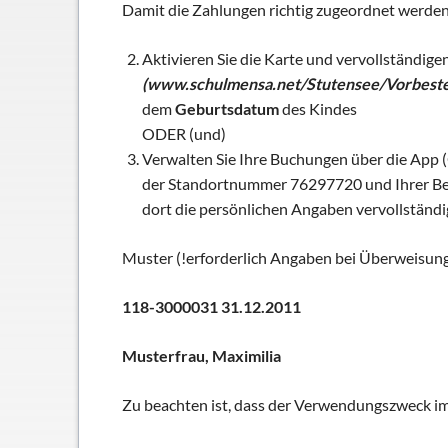
Damit die Zahlungen richtig zugeordnet werden 
Schließfächer
Geschichte
Aktivieren Sie die Karte und vervollständige
Thomas Mann
(www.schulmensa.net/Stutensee/Vorbeste
dem
Geburtsdatum
des Kindes
ODER (und)
Verwalten Sie Ihre Buchungen über die App 
der Standortnummer 76297720 und Ihrer Benu
dort die persönlichen Angaben vervollständi
Muster (!erforderlich Angaben bei Überweisu
118-3000031 31.12.2011
Musterfrau, Maximilia
Zu beachten ist, dass der Verwendungszweck im