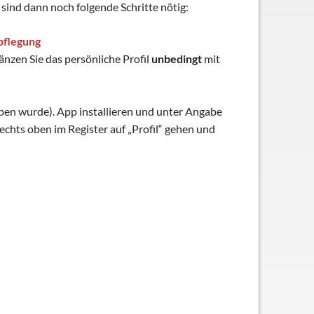
sind dann noch folgende Schritte nötig:
pflegung
änzen Sie das persönliche Profil
unbedingt
mit
ben wurde). App installieren und unter Angabe
hts oben im Register auf „Profil“ gehen und