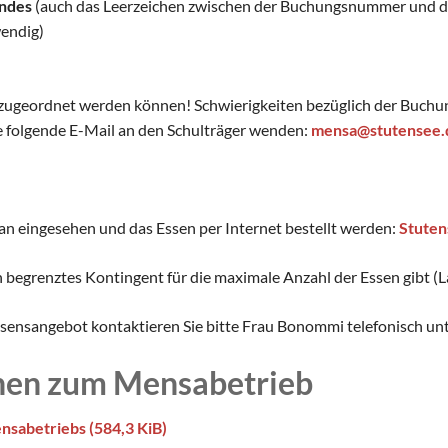
ndes
(auch das Leerzeichen zwischen der Buchungsnummer und dem 
endig)
t zugeordnet werden können! Schwierigkeiten bezüglich der Buc
ie folgende E-Mail an den Schulträger wenden:
mensa@stutensee.
an eingesehen und das Essen per Internet bestellt werden:
Stuten
ein begrenztes Kontingent für die maximale Anzahl der Essen gibt (
ssensangebot kontaktieren Sie bitte Frau Bonommi telefonisch un
nen zum Mensabetrieb
ensabetriebs
(584,3 KiB)