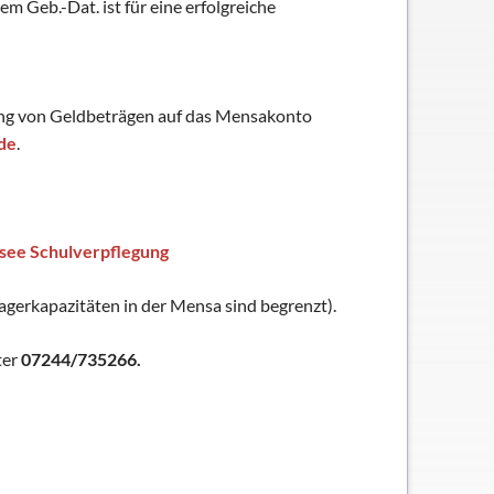
Geb.-Dat. ist für eine erfolgreiche
hung von Geldbeträgen auf das Mensakonto
de
.
see Schulverpflegung
Lagerkapazitäten in der Mensa sind begrenzt).
ter
07244/735266.