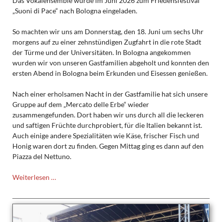
Das Vokalensemble wurde im Juni 2026 zum Friedensfestival
„Suoni di Pace“ nach Bologna eingeladen.
So machten wir uns am Donnerstag, den 18. Juni um sechs Uhr
morgens auf zu einer zehnstündigen Zugfahrt in die rote Stadt
der Türme und der Universitäten. In Bologna angekommen
wurden wir von unseren Gastfamilien abgeholt und konnten den
ersten Abend in Bologna beim Erkunden und Eisessen genießen.
Nach einer erholsamen Nacht in der Gastfamilie hat sich unsere
Gruppe auf dem „Mercato delle Erbe“ wieder
zusammengefunden. Dort haben wir uns durch all die leckeren
und saftigen Früchte durchprobiert, für die Italien bekannt ist.
Auch einige andere Spezialitäten wie Käse, frischer Fisch und
Honig waren dort zu finden. Gegen Mittag ging es dann auf den
Piazza del Nettuno.
Auf
Weiterlesen …
Konzertreise
in
Bologna