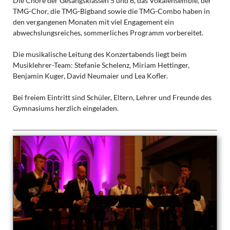
Die Chöre der Gesangsklassen 5 und 6, das Vokalensemble, der
TMG-Chor, die TMG-Bigband sowie die TMG-Combo haben in
den vergangenen Monaten mit viel Engagement ein
abwechslungsreiches, sommerliches Programm vorbereitet.
Die musikalische Leitung des Konzertabends liegt beim
Musiklehrer-Team: Stefanie Schelenz, Miriam Hettinger,
Benjamin Kuger, David Neumaier und Lea Kofler.
Bei freiem Eintritt sind Schüler, Eltern, Lehrer und Freunde des
Gymnasiums herzlich eingeladen.