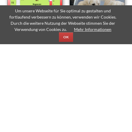
Um unsere Webseite für Sie optimal zu gestalten und
fortlaufend verbessern zu können, verwenden wir Cookies.
Durch die weitere Nutzung der Webseite stimmen Sie der
Verwendung von Cookies zu.
Mehr Informationen
Wetter am TMG
Unsere Schulhunde
OK
Modellbahn AG
Der Förderverein
© Copyright 2026 Thomas-Mann-Gymnasium Stutensee - All rights
reserved.