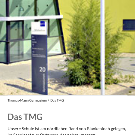
Thomas-Mann Gymnasium
Das TMG
Das TMG
Unsere Schule ist am nördlichen Rand von Blankenloch gelegen,
im Schulzentrum Stutensee, das neben unserem