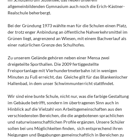
allgemeinbildenden Gymnasium auch noch die Erich-Kästner-
Realschule beherbergt.
Bei der Gründung 1973 wählte man für die Schulen einen Platz,
der trotz enger Anbindung an öffentliche Nahverkehrsmittel im
Grünen liegt, angrenzend an Wiesen, mit einem Bachverlauf als
einer natürlichen Grenze des Schulhofes.
Zu unserem Gelände gehören neben einer Mensa zwei
dreigeteilte Sporthallen. Die 2009 fertiggestellte
Freisportanlage mit Vierhundertmeterbahn ist in wenigen
Minuten zu Fuß erreicht, das Gleiche gilt für das Blankenlocher
Hallenbad, in dem unser Schwimmunterricht stattfindet.
Wir sind eine bunte Schule, nicht nur, was die farbige Gestaltung
im Gebäude betrifft, sondern im übertragenen Sinn auch in
Hinblick auf die Vielzahl von Arbeitsgemeinschaften aus den
verschiedensten Bereichen, die die angebotenen sprachlichen
und naturwissenschaftlichen Profile ergänzen. Unsere Schüler
sollen bei uns Möglichkeiten finden, sich entsprechend ihren
Neigungen und Begabungen gemeinschaftlich in Bereichen zu