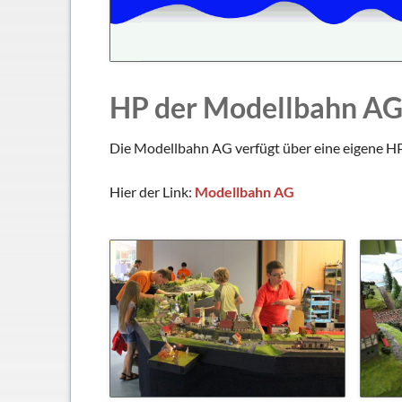
Schließfächer
Geschichte
Thomas Mann
HP der Modellbahn A
Die Modellbahn AG verfügt über eine eigene HP, 
Hier der Link:
Modellbahn AG