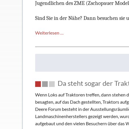
Jugendlichen des ZME (Zschopauer Modell
Sind Sie in der Nähe? Dann besuchen sie u
Der
Weiterlesen …
Harz
–
immer
eine
Reise
wert!
Da steht sogar der Trak
Wenn Loks auf Traktoren treffen, dann stehen d
besagten, auf das Dach gestellten, Traktors au
Deere Forum besteht in der Ausstellungsräumli
Landmaschinenherstellers gezeigt werden, wur
aufgebaut und den vielen Besuchern über das 