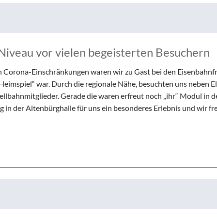
Niveau vor vielen begeisterten Besuchern
ren Corona-Einschränkungen waren wir zu Gast bei den Eisenbahn
 „Heimspiel“ war. Durch die regionale Nähe, besuchten uns neben E
llbahnmitglieder. Gerade die waren erfreut noch „ihr“ Modul in d
g in der Altenbürghalle für uns ein besonderes Erlebnis und wir fr