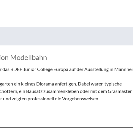
tion Modellbahn
r das BDEF Junior College Europa auf der Ausstellung in Mannhe
arten ein kleines Diorama anfertigen. Dabei waren typische
 schottern, ein Bausatz zusammenkleben oder mit dem Grasmaster 
er und zeigten professionell die Vorgehensweisen.