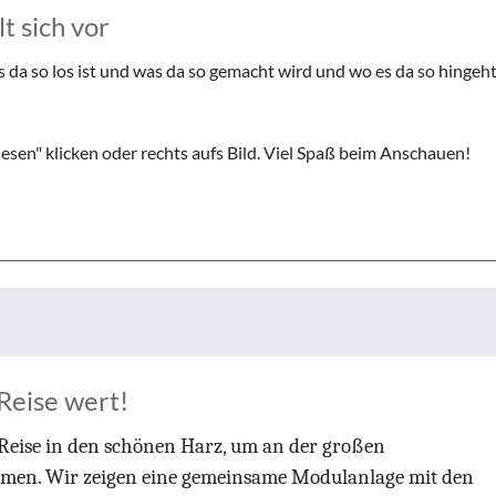
t sich vor
da so los ist und was da so gemacht wird und wo es da so hingeht
esen" klicken oder rechts aufs Bild. Viel Spaß beim Anschauen!
Reise wert!
er Reise in den schönen Harz, um an der großen
hmen. Wir zeigen eine gemeinsame Modulanlage mit den