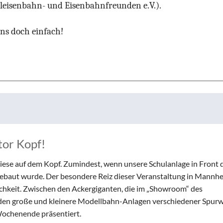
eisenbahn- und Eisenbahnfreunden e.V.).
ns doch einfach!
tor Kopf!
iese auf dem Kopf. Zumindest, wenn unsere Schulanlage in Front 
fgebaut wurde. Der besondere Reiz dieser Veranstaltung in Mannh
chkeit. Zwischen den Ackergiganten, die im „Showroom“ des
den große und kleinere Modellbahn-Anlagen verschiedener Spur
Wochenende präsentiert.