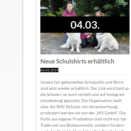
04.03.
Neue Schulshirts erhältlich
04.03.2019
Unsere fair gehandelten Schulpullis und Shirts
sind jetzt wieder erhältlich. Der Link wird bald an
die Schüler/ an euch verteilt und auf Instagram
(smvdestmg) gepostet. Die Organisation läuft
über die SMV (Schüler mit Verantwortung),
produziert werden sie von der „Hi5 GmbH“. Die
Pullis aus eigener Produktion sind nicht nur fair
Trade und aus Biobaumwolle, sondern fördern