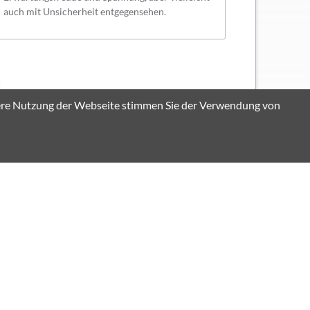
auch mit Unsicherheit entgegensehen.
itere Nutzung der Webseite stimmen Sie der Verwendung von
Der Förderverein