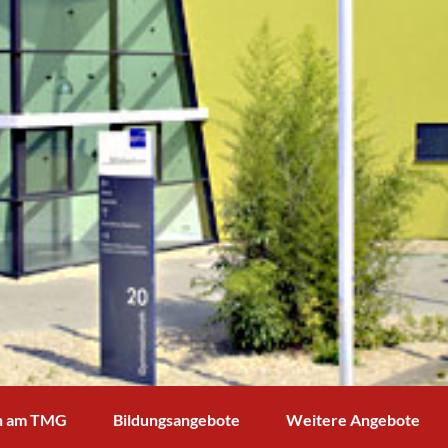
n am TMG
Bildungsangebote
Weitere Angebote