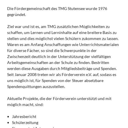
Die Fördergemeinschaft des TMG Stutensee wurde 1976
gegründet.
Ziel war und ist es, am TMG zusätzlichen Möglichkeiten zu
schaffen, um Lernen und Lerninhalte auf eine breitere Basis zu
stellen und dies möglichst vielen Schülern zukommen zu lassen.
Waren es am Anfang Anschaffungen wie Unterrichtsmaterialen
für diverse Fächer, so sind die Schwerpunkte in der
Zwischenzeit deutlich in der Unterstützung der vielfältigen
Arbeitsgemeinschaften an der Schule zu finden. Bestritten
werden diese Ausgaben durch Mitgliedsbeiträge und Spenden.
Seit Januar 2008 treten wir als Förderverein e.V. auf, sodass es
uns möglich ist, für Spenden von der Steuer absetzbare
Spendenquittungen auszustellen.
Aktuelle Projekte, die der Förderverein unterstützt und mit
möglich macht, sind:
Jahresbericht
Schülerzeitung