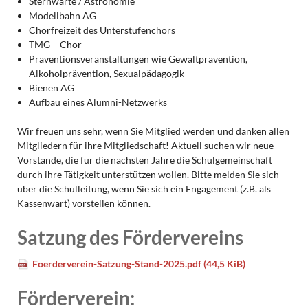
Sternwarte / Astronomie
Modellbahn AG
Chorfreizeit des Unterstufenchors
TMG – Chor
Präventionsveranstaltungen wie Gewaltprävention,
Alkoholprävention, Sexualpädagogik
Bienen AG
Aufbau eines Alumni-Netzwerks
Wir freuen uns sehr, wenn Sie Mitglied werden und danken allen
Mitgliedern für ihre Mitgliedschaft! Aktuell suchen wir neue
Vorstände, die für die nächsten Jahre die Schulgemeinschaft
durch ihre Tätigkeit unterstützen wollen. Bitte melden Sie sich
über die Schulleitung, wenn Sie sich ein Engagement (z.B. als
Kassenwart) vorstellen können.
Satzung des Fördervereins
Foerderverein-Satzung-Stand-2025.pdf
(44,5 KiB)
Förderverein: