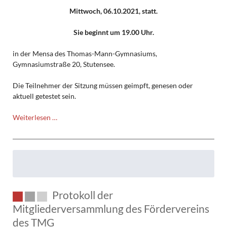
Mittwoch, 06.10.2021, statt.
Sie beginnt um 19.00 Uhr.
in der Mensa des Thomas-Mann-Gymnasiums,
Gymnasiumstraße 20, Stutensee.
Die Teilnehmer der Sitzung müssen geimpft, genesen oder
aktuell getestet sein.
Einladung
Weiterlesen …
zur
Mitgliederversammlung
2021
Protokoll der
Mitgliederversammlung des Fördervereins
des TMG