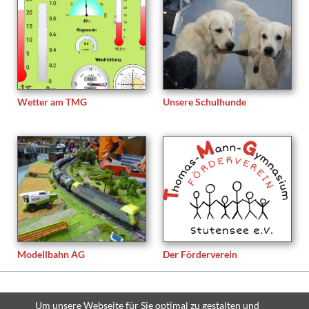
Wetter am TMG
Unsere Schulhunde
Modellbahn AG
Der Förderverein
© Copyright 2026 Thomas-Mann-Gymnasium Stutensee - All rights
Um unsere Webseite für Sie optimal zu gestalten und