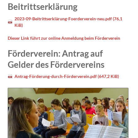
Beitrittserklärung
2023-09-Beitrittserklärung-Foerderverein-neu.pdf
(76,1
KiB)
Dieser Link führt zur online Anmeldung beim Förderverein
Förderverein: Antrag auf
Gelder des Fördervereins
Antrag-Förderung-durch-Förderverein.pdf
(647,2 KiB)