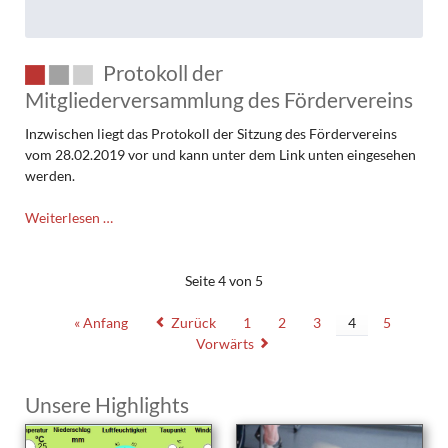
Protokoll der
Mitgliederversammlung des Fördervereins
Inzwischen liegt das Protokoll der Sitzung des Fördervereins
vom 28.02.2019 vor und kann unter dem Link unten eingesehen
werden.
Protokoll
Weiterlesen …
der
Mitgliederversammlung
des
Seite 4 von 5
Fördervereins
« Anfang
Zurück
1
2
3
4
5
Vorwärts
Unsere Highlights