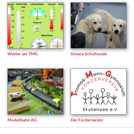
Wetter am TMG
Unsere Schulhunde
Modellbahn AG
Der Förderverein