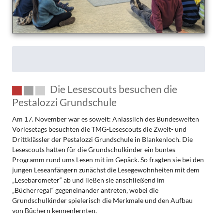
Die Lesescouts besuchen die
Pestalozzi Grundschule
Am 17. November war es soweit: Anlässlich des Bundesweiten
Vorlesetags besuchten die TMG-Lesescouts die Zweit- und
Drittklässler der Pestalozzi Grundschule in Blankenloch. Die
Lesescouts hatten für die Grundschulkinder ein buntes
Programm rund ums Lesen mit im Gepäck. So fragten sie bei den
jungen Leseanfängern zunächst die Lesegewohnheiten mit dem
„Lesebarometer“ ab und ließen sie anschließend im
„Bücherregal“ gegeneinander antreten, wobei die
Grundschulkinder spielerisch die Merkmale und den Aufbau
von Büchern kennenlernten.