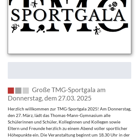
am
Beispiel
Stutensee
(TMG
&
Umgebung)
–
Eine
Projektarbeit
der
Klasse
10c
Große TMG-Sportgala am
Donnerstag, dem 27.03. 2025
Herzlich willkommen zur TMG-Sportgala 2025! Am Donnerstag,
den 27. März, lädt das Thomas-Mann-Gymnasium alle
Schülerinnen und Schüler, Kolleginnen und Kollegen sowie
Eltern und Freunde herzlich zu einem Abend voller sportlicher
Höhepunkte ein. Die Veranstaltung beginnt um 18.30 Uhr in der