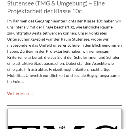
Stutensee (TMG & Umgebung) – Eine
Projektarbeit der Klasse 10c
Im Rahmen des Geographieunterrichts der Klasse 10c haben wir
uns intensiv mit der Frage beschäftigt, wie ländliche Räume
zukunftsfähig gestaltet werden können. Unser konkretes
Untersuchungsgebiet war der Raum Stutensee, wobei wir
insbesondere das Umfeld unserer Schule in den Blick genommen
haben. Zu Beginn der Projektarbeit haben wir gemeinsam
Kriterien erarbeitet, die aus Sicht der Schülerinnen und Schüler
eine attraktive Stadt ausmachen. Dabei standen Aspekte wie
eine gute Infrastruktur, Freizeitmöglichkeiten, nachhaltige
Mobilität, Umweltfreundlichkeit und soziale Begegnungsräume
im Fokus.
Die
Weiterlesen …
zukunftsfähige
Gestaltung
eines
ländlichen
Raums