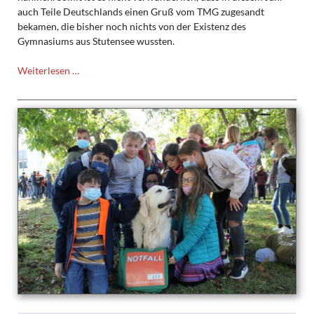
auch Teile Deutschlands einen Gruß vom TMG zugesandt
bekamen, die bisher noch nichts von der Existenz des
Gymnasiums aus Stutensee wussten.
Rückkehr
Weiterlesen …
der
Luftpost