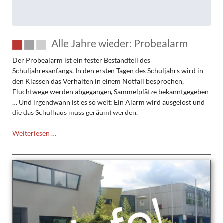
Alle Jahre wieder: Probealarm
Der Probealarm ist ein fester Bestandteil des
Schuljahresanfangs. In den ersten Tagen des Schuljahrs wird in
den Klassen das Verhalten in einem Notfall besprochen,
Fluchtwege werden abgegangen, Sammelplätze bekanntgegeben
… Und irgendwann ist es so weit: Ein Alarm wird ausgelöst und
die das Schulhaus muss geräumt werden.
Alle
Weiterlesen …
Jahre
wieder:
Probealarm