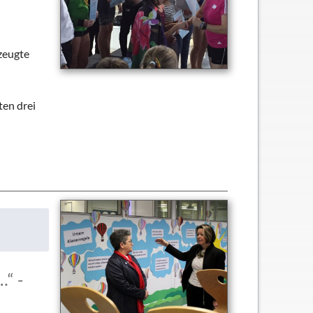
zeugte
ten drei
…“ -