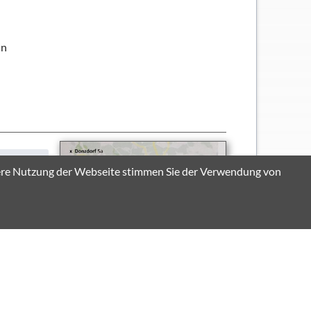
in
itere Nutzung der Webseite stimmen Sie der Verwendung von
 mit
ad Ost –
durch die