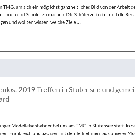
 TMG, um sich ein möglichst ganzheitliches Bild von der Arbeit d
rinnen und Schüler zu machen. Die Schülervertreter und die Red
gen und wollten wissen, welche Ziele ….
nlos: 2019 Treffen in Stutensee und geme
ard
 junger Modelleisenbahner bei uns am TMG in Stutensee statt. In d
anien, Frankreich und Sachsen mit den Teilnehmern aus unserer M