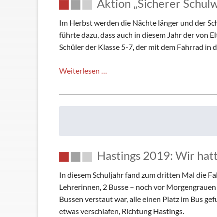
Aktion „Sicherer Schul
Im Herbst werden die Nächte länger und der Sch
führte dazu, dass auch in diesem Jahr der von E
Schüler der Klasse 5-7, der mit dem Fahrrad in
Aktion
Weiterlesen …
„Sicherer
Schulweg“
Hastings 2019: Wir hat
In diesem Schuljahr fand zum dritten Mal die Fa
Lehrerinnen, 2 Busse – noch vor Morgengrauen g
Bussen verstaut war, alle einen Platz im Bus ge
etwas verschlafen, Richtung Hastings.