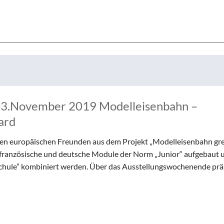
d 03.November 2019 Modelleisenbahn –
ard
ren europäischen Freunden aus dem Projekt „Modelleisenbahn gr
 französische und deutsche Module der Norm „Junior“ aufgebaut 
chule” kombiniert werden. Über das Ausstellungswochenende prä