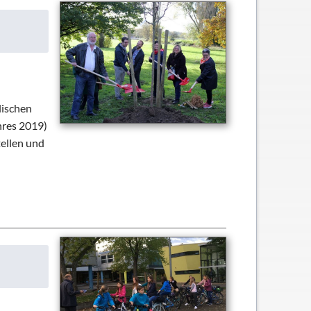
lischen
hres 2019)
ellen und