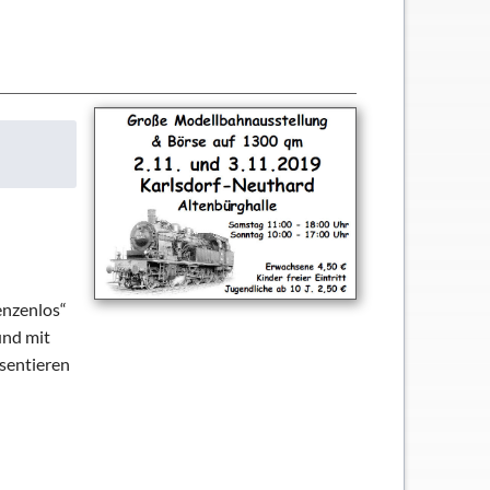
enzenlos“
und mit
sentieren