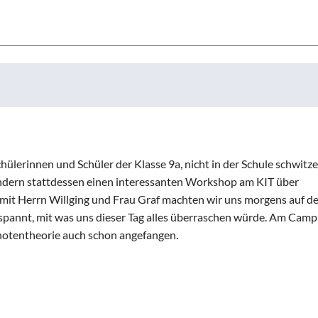
hülerinnen und Schüler der Klasse 9a, nicht in der Schule schwit
ndern stattdessen einen interessanten Workshop am KIT über
it Herrn Willging und Frau Graf machten wir uns morgens auf 
annt, mit was uns dieser Tag alles überraschen würde. Am Cam
tentheorie auch schon angefangen.