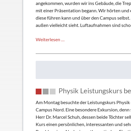
angekommen, wurden wir ins Gebäude, die Treppe
mit einer Präsentation begann. Wir hörten und e
diese führen kann und über den Campus selbst. E
außen vielleicht sieht. Luftaufnahmen sind sch
Exkursion
Weiterlesen …
zum
KIT
Campus
Nord
Physik Leistungskurs b
Am Montag besuchte der Leistungskurs Physik 
Campus Nord. Eine besondere Exkursion, denn sch
Herr Dr. Marcel Schuh, dessen beide Töchter se
Kurs einen persönlichen, interessanten und sehr