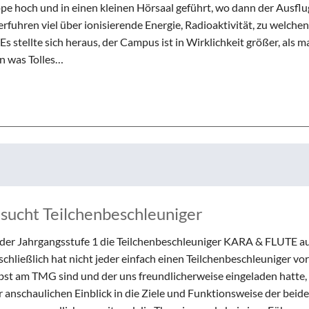
 hoch und in einen kleinen Hörsaal geführt, wo dann der Ausflug 
rfuhren viel über ionisierende Energie, Radioaktivität, zu welche
s stellte sich heraus, der Campus ist in Wirklichkeit größer, als 
on was Tolles…
esucht Teilchenbeschleuniger
der Jahrgangsstufe 1 die Teilchenbeschleuniger KARA & FLUTE a
ließlich hat nicht jeder einfach einen Teilchenbeschleuniger vor
lbst am TMG sind und der uns freundlicherweise eingeladen hatte
 anschaulichen Einblick in die Ziele und Funktionsweise der beid