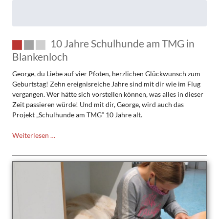
10 Jahre Schulhunde am TMG in
Blankenloch
George, du Liebe auf vier Pfoten, herzlichen Glückwunsch zum
Geburtstag! Zehn ereignisreiche Jahre sind mit dir wie im Flug
vergangen. Wer hätte sich vorstellen können, was alles in dieser
Zeit passieren würde! Und mit dir, George, wird auch das
Projekt „Schulhunde am TMG“ 10 Jahre alt.
10
Weiterlesen …
Jahre
Schulhunde
am
TMG
in
Blankenloch