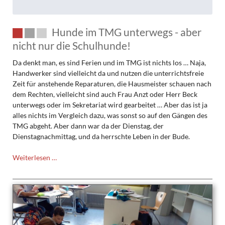
Hunde im TMG unterwegs - aber
nicht nur die Schulhunde!
Da denkt man, es sind Ferien und im TMG ist nichts los … Naja,
Handwerker sind vielleicht da und nutzen die unterrichtsfreie
Zeit für anstehende Reparaturen, die Hausmeister schauen nach
dem Rechten, vielleicht sind auch Frau Anzt oder Herr Beck
unterwegs oder im Sekretariat wird gearbeitet … Aber das ist ja
alles nichts im Vergleich dazu, was sonst so auf den Gängen des
TMG abgeht. Aber dann war da der Dienstag, der
Dienstagnachmittag, und da herrschte Leben in der Bude.
Hunde
Weiterlesen …
im
TMG
unterwegs
-
aber
nicht