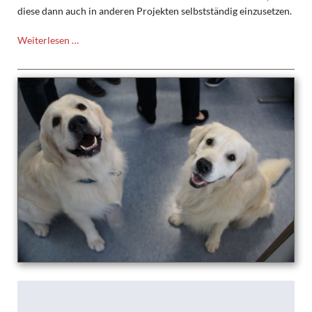
diese dann auch in anderen Projekten selbstständig einzusetzen.
NWT
Weiterlesen …
Projekt:
Bau
eines
Arcadeautomaten