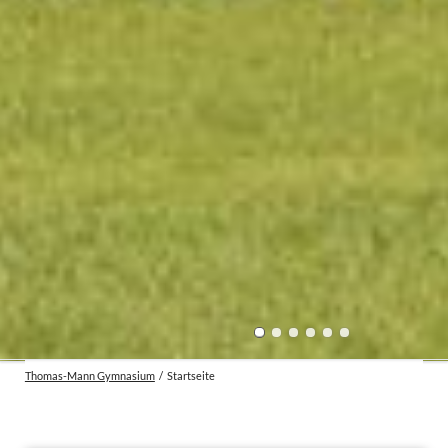
Thomas-Mann Gymnasium
Startseite