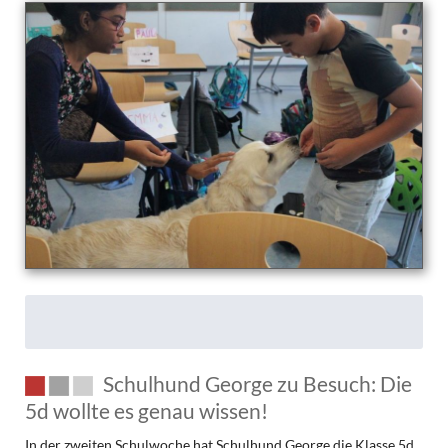
Schulhund George zu Besuch: Die
5d wollte es genau wissen!
In der zweiten Schulwoche hat Schulhund George die Klasse 5d