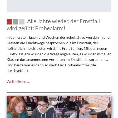
Alle Jahre wieder, der Ernstfall
wird geübt: Probealarm!
In den ersten Tagen und Wochen des Schuljahres wurden in allen
Klassen die Fluchtwege besprochen, die im Ernstfall, der
hoffentlich nie eintreten wird, ins Freie führen. Mit den neuen
Fünftklässlern wurden die Wege abgelaufen, es wurden mit allen
Klassen das angemessene Verhalten im Ernstfall besprochen …
Und heute war es dann so weit: Der Probealarm wurde
durchgeführt.
Alle
Weiterlesen …
Jahre
wieder,
der
Ernstfall
wird
geübt: