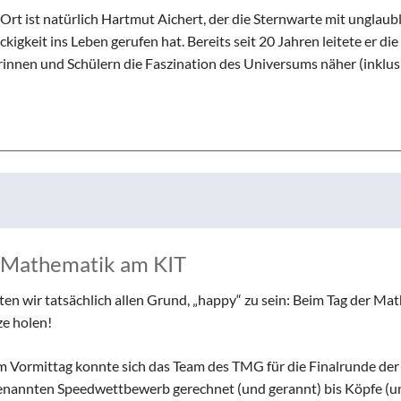
 ist natürlich Hartmut Aichert, der die Sternwarte mit unglaubli
gkeit ins Leben gerufen hat. Bereits seit 20 Jahren leitete er die
nnen und Schülern die Faszination des Universums näher (inklusi
r Mathematik am KIT
ten wir tatsächlich allen Grund, „happy“ zu sein: Beim Tag der Ma
ze holen!
ormittag konnte sich das Team des TMG für die Finalrunde der
genannten Speedwettbewerb gerechnet (und gerannt) bis Köpfe (u