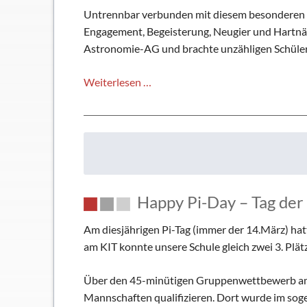
Untrennbar verbunden mit diesem besonderen Ort
Engagement, Begeisterung, Neugier und Hartnäcki
Astronomie-AG und brachte unzähligen Schüleri
Zehnjähriges
Weiterlesen …
Jubiläum
der
Sternwarte
Stutensee
Happy Pi-Day – Tag de
Am diesjährigen Pi-Tag (immer der 14.März) hat
am KIT konnte unsere Schule gleich zwei 3. Plät
Über den 45-minütigen Gruppenwettbewerb am V
Mannschaften qualifizieren. Dort wurde im so