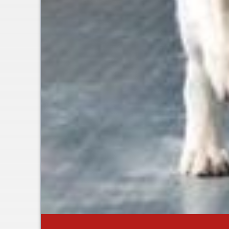
1
2
3
4
5
6