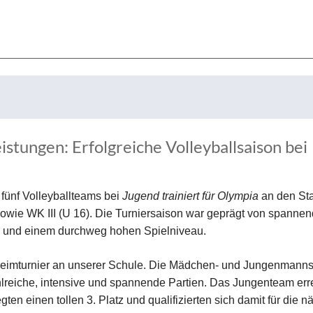
istungen: Erfolgreiche Volleyballsaison bei
 fünf Volleyballteams bei
Jugend trainiert für Olympia
an den Sta
sowie WK III (U 16). Die Turniersaison war geprägt von spanne
en und einem durchweg hohen Spielniveau.
m Heimturnier an unserer Schule. Die Mädchen- und Jungenmann
ahlreiche, intensive und spannende Partien. Das Jungenteam err
ten einen tollen 3. Platz und qualifizierten sich damit für die n