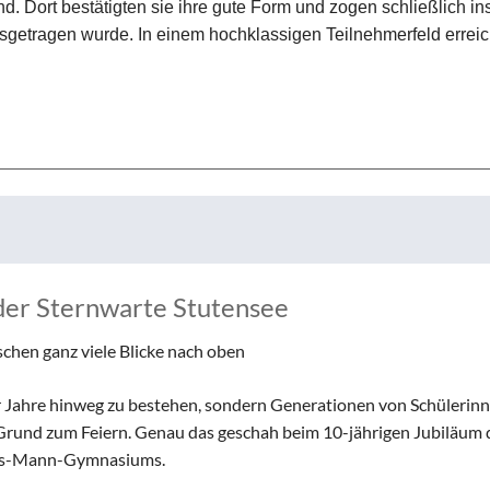
nd. Dort bestätigten sie ihre gute Form und zogen schließlich in
usgetragen wurde. In einem hochklassigen Teilnehmerfeld erreic
der Sternwarte Stutensee
schen ganz viele Blicke nach oben
er Jahre hinweg zu bestehen, sondern Generationen von Schülerin
n Grund zum Feiern. Genau das geschah beim 10-jährigen Jubiläum 
mas-Mann-Gymnasiums.