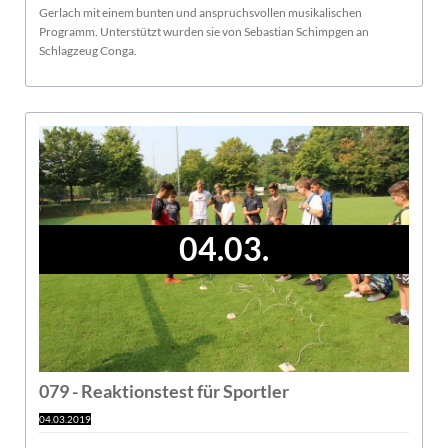
Gerlach mit einem bunten und anspruchsvollen musikalischen
Programm. Unterstützt wurden sie von Sebastian Schimpgen an
Schlagzeug Conga.
04.03.
079 - Reaktionstest für Sportler
04.03.2019