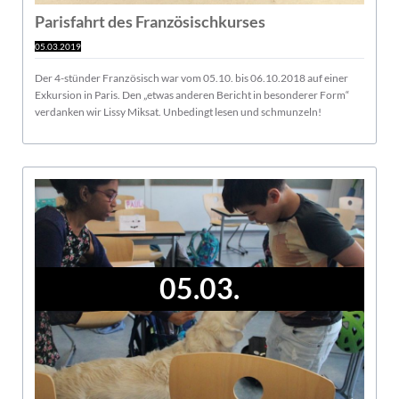
Parisfahrt des Französischkurses
05.03.2019
Der 4-stünder Französisch war vom 05.10. bis 06.10.2018 auf einer
Exkursion in Paris. Den „etwas anderen Bericht in besonderer Form“
verdanken wir Lissy Miksat. Unbedingt lesen und schmunzeln!
05.03.