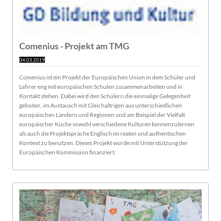
Comenius - Projekt am TMG
04.03.2019
Comenius ist ein Projekt der Europäischen Union in dem Schüler und
Lehrer eng mit europäischen Schulen zusammenarbeiten und in
Kontakt stehen. Dabei wird den Schülern die einmalige Gelegenheit
geboten, im Austausch mit Gleichaltrigen aus unterschiedlichen
europäischen Ländern und Regionen und am Beispiel der Vielfalt
europäischer Küche sowohl verschiedene Kulturen kennenzulernen
als auch die Projektsprache Englisch im realen und authentischen
Kontext zu benutzen. Dieses Projekt wurde mit Unterstützung der
Europäischen Kommission finanziert.