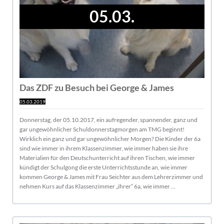
05.03.
Das ZDF zu Besuch bei George & James
05.03.2019
Donnerstag, der 05.10.2017, ein aufregender, spannender, ganz und
gar ungewöhnlicher Schuldonnerstagmorgen am TMG beginnt!
Wirklich ein ganz und gar ungewöhnlicher Morgen? Die Kinder der 6a
sind wie immer in ihrem Klassenzimmer, wie immer haben sie ihre
Materialien für den Deutschunterricht auf ihren Tischen, wie immer
kündigt der Schulgong die erste Unterrichtsstunde an, wie immer
kommen George & James mit Frau Seichter aus dem Lehrerzimmer und
nehmen Kurs auf das Klassenzimmer „ihrer“ 6a, wie immer …