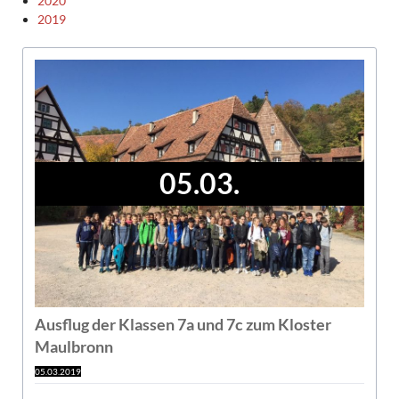
2020
2019
05.03.
Ausflug der Klassen 7a und 7c zum Kloster
Maulbronn
05.03.2019