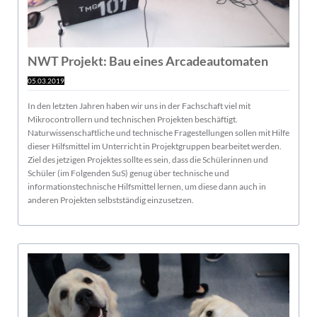
NWT Projekt: Bau eines Arcadeautomaten
05.03.2019
In den letzten Jahren haben wir uns in der Fachschaft viel mit
Mikrocontrollern und technischen Projekten beschäftigt.
Naturwissenschaftliche und technische Fragestellungen sollen mit Hilfe
dieser Hilfsmittel im Unterricht in Projektgruppen bearbeitet werden.
Ziel des jetzigen Projektes sollte es sein, dass die Schülerinnen und
Schüler (im Folgenden SuS) genug über technische und
informationstechnische Hilfsmittel lernen, um diese dann auch in
anderen Projekten selbstständig einzusetzen.