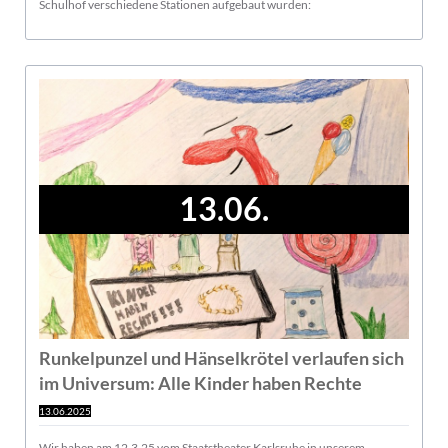
Schulhof verschiedene Stationen aufgebaut wurden:
13.06.
Runkelpunzel und Hänselkrötel verlaufen sich
im Universum: Alle Kinder haben Rechte
13.06.2025
Wir haben am 12.3.25 vom Staatstheater Karlsruhe in unserem