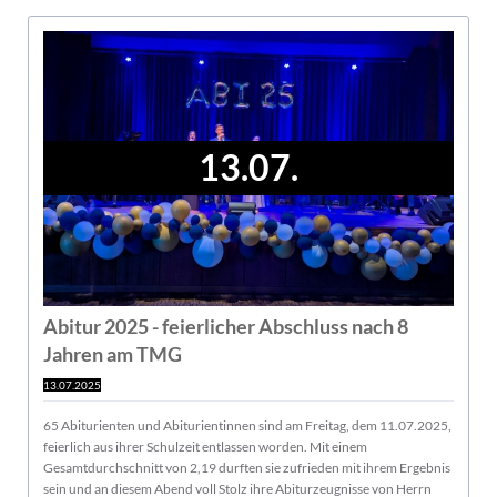
13.07.
Abitur 2025 - feierlicher Abschluss nach 8
Jahren am TMG
13.07.2025
65 Abiturienten und Abiturientinnen sind am Freitag, dem 11.07.2025,
feierlich aus ihrer Schulzeit entlassen worden. Mit einem
Gesamtdurchschnitt von 2,19 durften sie zufrieden mit ihrem Ergebnis
sein und an diesem Abend voll Stolz ihre Abiturzeugnisse von Herrn