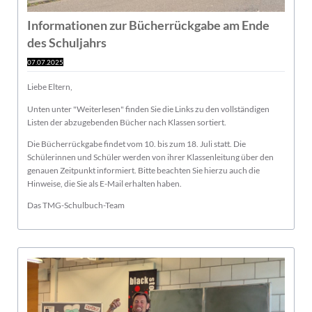
Informationen zur Bücherrückgabe am Ende
des Schuljahrs
07.07.2025
Liebe Eltern,
Unten unter "Weiterlesen" finden Sie die Links zu den vollständigen
Listen der abzugebenden Bücher nach Klassen sortiert.
Die Bücherrückgabe findet vom 10. bis zum 18. Juli statt. Die
Schülerinnen und Schüler werden von ihrer Klassenleitung über den
genauen Zeitpunkt informiert. Bitte beachten Sie hierzu auch die
Hinweise, die Sie als E-Mail erhalten haben.
Das TMG-Schulbuch-Team