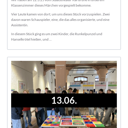
Klassenzimmer dieses Märchen vorgespielt bekomme.
Vier Leute kamen von dort, um uns dieses Stück vorzuspielen. Zwei
davon waren Schauspieler, eine, die das alles organisierte, und eine
Assistentin.
In diesem Stück ging es um zwei Kinder, die Runkelpunzel und
Hanselkrötel hießen, und ...
13.06.