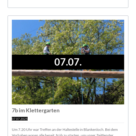
07.07.
7b im Klettergarten
07.07.2025
Um 7.20 Uhr war Treffen an der Haltestelle in Blankenloch. Bei dem
Vorhaben waren alle bereit, früh zu starten, um unser Zeitfenster