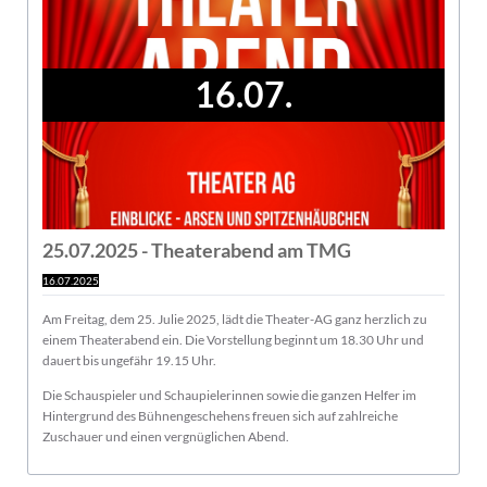
16.07.
25.07.2025 - Theaterabend am TMG
16.07.2025
Am Freitag, dem 25. Julie 2025, lädt die Theater-AG ganz herzlich zu
einem Theaterabend ein. Die Vorstellung beginnt um 18.30 Uhr und
dauert bis ungefähr 19.15 Uhr.
Die Schauspieler und Schaupielerinnen sowie die ganzen Helfer im
Hintergrund des Bühnengeschehens freuen sich auf zahlreiche
Zuschauer und einen vergnüglichen Abend.