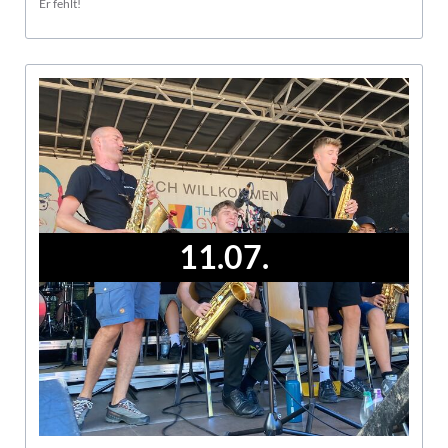
Er fehlt!
11.07.