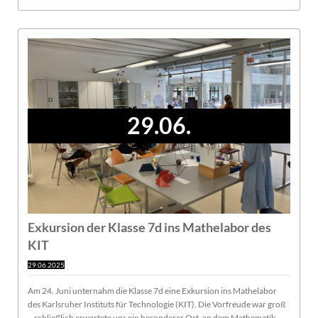
29.06.
Exkursion der Klasse 7d ins Mathelabor des
KIT
29.06.2025
Am 24. Juni unternahm die Klasse 7d eine Exkursion ins Mathelabor
des Karlsruher Instituts für Technologie (KIT). Die Vorfreude war groß
– schließlich erwartete uns ein besonderer Ort, an dem Mathematik