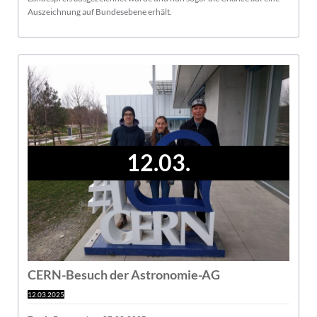
Auszeichnung auf Bundesebene erhält.
12.03.
CERN-Besuch der Astronomie-AG
12.03.2025