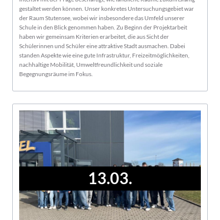
gestaltet werden können. Unser konkretes Untersuchungsgebiet war
der Raum Stutensee, wobei wir insbesondere das Umfeld unserer
Schule in den Blick genommen haben. Zu Beginn der Projektarbeit
haben wir gemeinsam Kriterien erarbeitet, die aus Sicht der
Schülerinnen und Schüler eine attraktive Stadt ausmachen. Dabei
standen Aspekte wie eine gute Infrastruktur, Freizeitmöglichkeiten,
nachhaltige Mobilität, Umweltfreundlichkeit und soziale
Begegnungsräume im Fokus.
13.03.