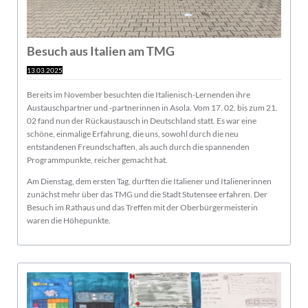
Besuch aus Italien am TMG
13.03.2025
Bereits im November besuchten die Italienisch-Lernenden ihre
Austauschpartner und -partnerinnen in Asola. Vom 17. 02. bis zum 21.
02 fand nun der Rückaustausch in Deutschland statt. Es war eine
schöne, einmalige Erfahrung, die uns, sowohl durch die neu
entstandenen Freundschaften, als auch durch die spannenden
Programmpunkte, reicher gemacht hat.
Am Dienstag, dem ersten Tag, durften die Italiener und Italienerinnen
zunächst mehr über das TMG und die Stadt Stutensee erfahren. Der
Besuch im Rathaus und das Treffen mit der Oberbürgermeisterin
waren die Höhepunkte.