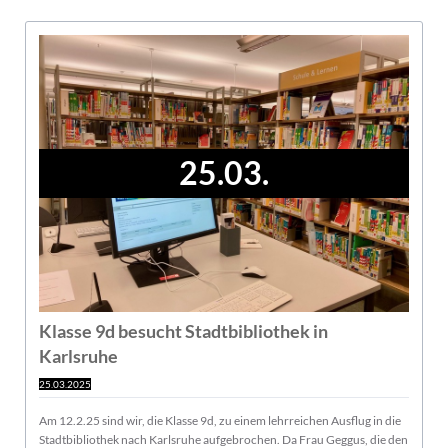
25.03.
Klasse 9d besucht Stadtbibliothek in
Karlsruhe
25.03.2025
Am 12.2.25 sind wir, die Klasse 9d, zu einem lehrreichen Ausflug in die
Stadtbibliothek nach Karlsruhe aufgebrochen. Da Frau Geggus, die den