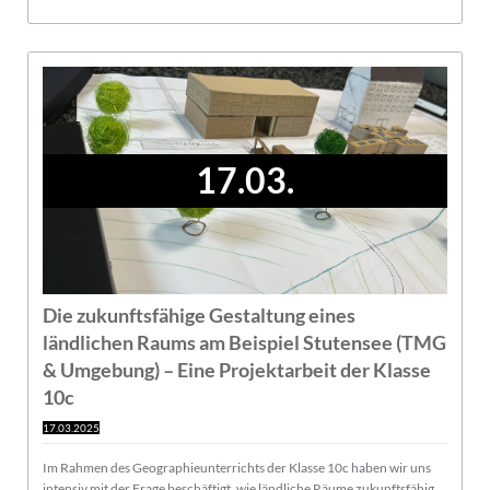
17.03.
Die zukunftsfähige Gestaltung eines
ländlichen Raums am Beispiel Stutensee (TMG
& Umgebung) – Eine Projektarbeit der Klasse
10c
17.03.2025
Im Rahmen des Geographieunterrichts der Klasse 10c haben wir uns
intensiv mit der Frage beschäftigt, wie ländliche Räume zukunftsfähig