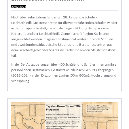
20.02.2025
Nach über zehn Jahren fanden am 28. Januar die Schüler-
Leichtathletik-Meisterschaften für die weiterführenden Schulen wieder
in der Europahalle statt, die von der Jugendstiftung der Sparkasse
Karlsruhe und der Leichtathletik-Gemeinschaft Region Karlsruhe
ausgerichtet werden. Insgesamt nahmen 24 weiterführende Schulen
und zwei Sonderpädagogische Bildungs- und Beratungszentren aus
dem Geschäftsgebiet der Sparkasse Karlsruhe an den Meisterschaften
teil.
In der 36. Ausgabe rangen über 400 Schüler und Schülerinnen um ihre
persönlichen Bestmarken. Gestartet wurde nach Geburtsjahrgängen
(2012-2014) in den Disziplinen Laufen (50m, 800m), Hochsprung und
Weitsprung.