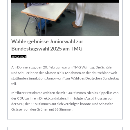
Wahlergebnisse Juniorwahl zur
Bundestagswahl 2025 am TMG
26.02.2025
Am Donnerstag, den 20. Februar war am TMG Wahltag. Die Schüler
und Schülerinnen der Klassen 8 bis J2 nahmen an der deutschlandweit
stattfinden Simulation „Juniorwahl“ zur Wahl des Deutschen Bundestag
teil.
Mit ihrer Erststimme wählten sie mit 130 Stimmen Nicolas Zippelius von
der CDU zu ihrem Direktkandidaten. Ihm folgten Assad Hussain von
der SPD, der 115 Stimmen auf sich vereinigen konnte, und Sebastian
Grässer von den Grünen mit 68 Stimmen.