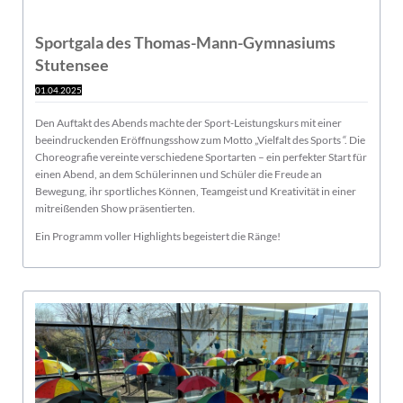
Sportgala des Thomas-Mann-Gymnasiums
Stutensee
01.04.2025
Den Auftakt des Abends machte der Sport-Leistungskurs mit einer
beeindruckenden Eröffnungsshow zum Motto „Vielfalt des Sports
“
. Die
Choreografie vereinte verschiedene Sportarten – ein perfekter Start für
einen Abend, an dem Schülerinnen und Schüler die Freude an
Bewegung, ihr sportliches Können, Teamgeist und Kreativität in einer
mitreißenden Show präsentierten.
Ein Programm voller Highlights begeistert die Ränge!