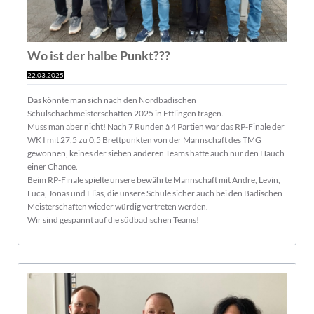
Wo ist der halbe Punkt???
22.03.2025
Das könnte man sich nach den Nordbadischen
Schulschachmeisterschaften 2025 in Ettlingen fragen.
Muss man aber nicht! Nach 7 Runden à 4 Partien war das RP-Finale der
WK I mit 27,5 zu 0,5 Brettpunkten von der Mannschaft des TMG
gewonnen, keines der sieben anderen Teams hatte auch nur den Hauch
einer Chance.
Beim RP-Finale spielte unsere bewährte Mannschaft mit Andre, Levin,
Luca, Jonas und Elias, die unsere Schule sicher auch bei den Badischen
Meisterschaften wieder würdig vertreten werden.
Wir sind gespannt auf die südbadischen Teams!