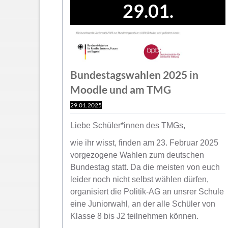
29.01.
Bundestagswahlen 2025 in
Moodle und am TMG
29.01.2025
Liebe Schüler*innen des TMGs,
wie ihr wisst, finden am 23. Februar 2025
vorgezogene Wahlen zum deutschen
Bundestag statt. Da die meisten von euch
leider noch nicht selbst wählen dürfen,
organisiert die Politik-AG an unsrer Schule
eine Juniorwahl, an der alle Schüler von
Klasse 8 bis J2 teilnehmen können.