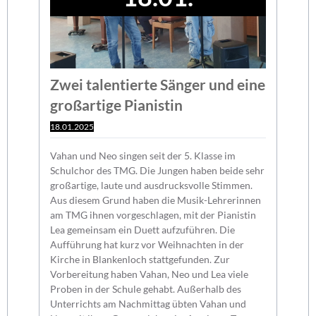
Zwei talentierte Sänger und eine
großartige Pianistin
18.01.2025
Vahan und Neo singen seit der 5. Klasse im
Schulchor des TMG. Die Jungen haben beide sehr
großartige, laute und ausdrucksvolle Stimmen.
Aus diesem Grund haben die Musik-Lehrerinnen
am TMG ihnen vorgeschlagen, mit der Pianistin
Lea gemeinsam ein Duett aufzuführen. Die
Aufführung hat kurz vor Weihnachten in der
Kirche in Blankenloch stattgefunden. Zur
Vorbereitung haben Vahan, Neo und Lea viele
Proben in der Schule gehabt. Außerhalb des
Unterrichts am Nachmittag übten Vahan und