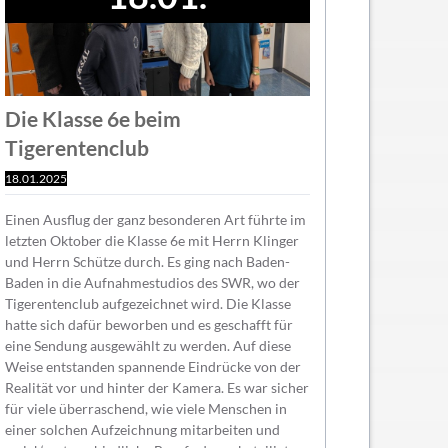
Die Klasse 6e beim
Tigerentenclub
18.01.2025
Einen Ausflug der ganz besonderen Art führte im
letzten Oktober die Klasse 6e mit Herrn Klinger
und Herrn Schütze durch. Es ging nach Baden-
Baden in die Aufnahmestudios des SWR, wo der
Tigerentenclub aufgezeichnet wird. Die Klasse
hatte sich dafür beworben und es geschafft für
eine Sendung ausgewählt zu werden. Auf diese
Weise entstanden spannende Eindrücke von der
Realität vor und hinter der Kamera. Es war sicher
für viele überraschend, wie viele Menschen in
einer solchen Aufzeichnung mitarbeiten und