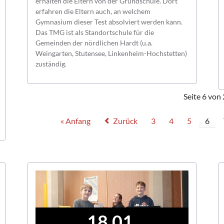
erhalten die Eltern von der Grundschule. Dort
erfahren die Eltern auch, an welchem
Gymnasium dieser Test absolviert werden kann.
Das TMG ist als Standortschule für die
Gemeinden der nördlichen Hardt (u.a.
Weingarten, Stutensee, Linkenheim-Hochstetten)
zuständig.
Seite 6 von
« Anfang
Zurück
3
4
5
6
18.01.